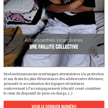
Dysfonctionnements systémiques attentatoires à la protection
et aux droits les plus élémentaires des adolescent·es détenu·es,
primauté et accentuation des logiques sécuritaires
contrevenant à l’accompagnement éducatif censé constituer
le cœur du dispositif de prise en charge, (...)
VOIR LE DERNIER NUMÉRO