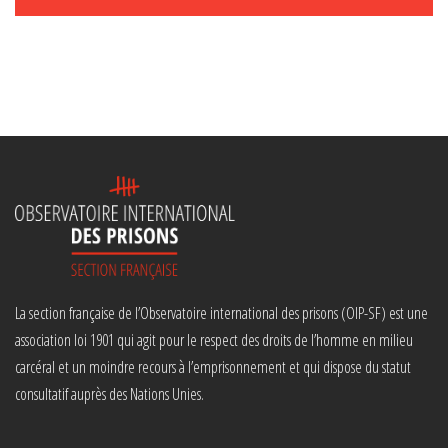
La section française de l’Observatoire international des prisons (OIP-SF) est une
association loi 1901 qui agit pour le respect des droits de l’homme en milieu
carcéral et un moindre recours à l’emprisonnement et qui dispose du statut
consultatif auprès des Nations Unies.