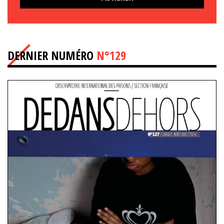
DERNIER NUMÉRO
N°129