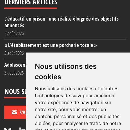
DERNIERS ARTICLES
L’éducatif en prison : une réalité éloignée des objectifs
annoncés
6 août 2026
« L’établissement est une porcherie totale »
5 août 2026
Adolescent·es incarcéré·es : une faillite collective
Nous utilisons des
3 août 2026
cookies
Nous utilisons des cookies et d'autres
NOUS SUIVRE
technologies de suivi pour améliorer
votre expérience de navigation sur
notre site, pour vous montrer un
S'ABONNER
contenu personnalisé et des publicités
ciblées, pour analyser le trafic de notre