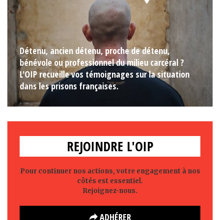
Détenu, ancien détenu, proche de détenu,
bénévole ou professionnel du milieu carcéral ?
L'OIP recueille vos témoignages sur la situation
dans les prisons françaises.
REJOINDRE L'OIP
Pour continuer nos actions, votre engagement à nos
côtés est essentiel.
Rejoignez-nous.
ADHÉRER