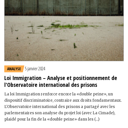
5 janvier 2024
ANALYSE
Loi Immigration – Analyse et positionnement de
l'Observatoire international des prisons
La loi Immigration renforce encore la «double peine», un
dispositif discriminatoire, contraire aux droits fondamentaux.
L'Observatoire international des prisons a partagé avec les
parlementaires son analyse du projet loi (avec La Cimade),
plaidé pour la fin de la «double peine» dans les (...)