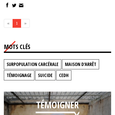
«
1
»
MOTS CLÉS
SURPOPULATION CARCÉRALE
MAISON D'ARRÊT
TÉMOIGNAGE
SUICIDE
CEDH
TÉMOIGNER