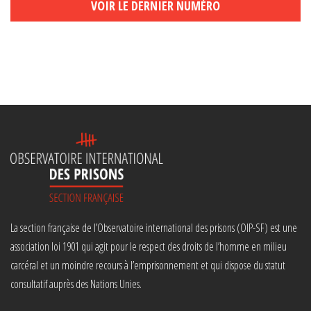
VOIR LE DERNIER NUMÉRO
La section française de l’Observatoire international des prisons (OIP-SF) est une
association loi 1901 qui agit pour le respect des droits de l’homme en milieu
carcéral et un moindre recours à l’emprisonnement et qui dispose du statut
consultatif auprès des Nations Unies.