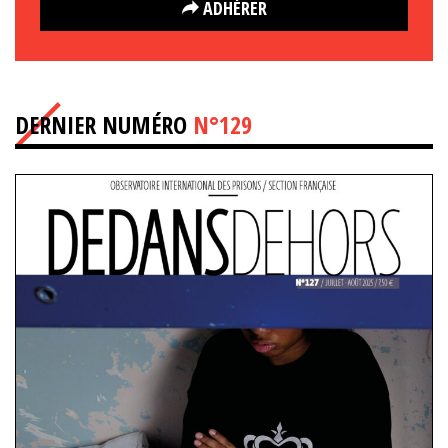
ADHÉRER
DERNIER NUMÉRO
N°129