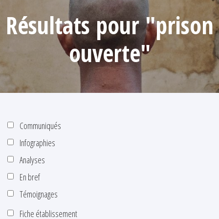
Résultats pour "prison
ouverte"
Communiqués
Infographies
Analyses
En bref
Témoignages
Fiche établissement