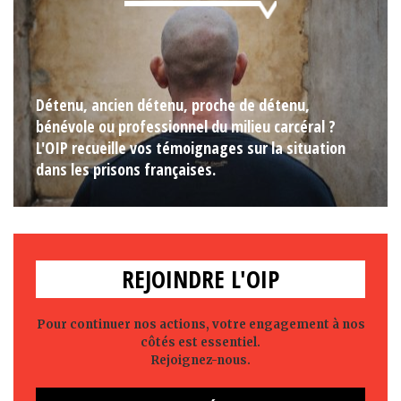
Détenu, ancien détenu, proche de détenu,
bénévole ou professionnel du milieu carcéral ?
L'OIP recueille vos témoignages sur la situation
dans les prisons françaises.
REJOINDRE L'OIP
Pour continuer nos actions, votre engagement à nos
côtés est essentiel.
Rejoignez-nous.