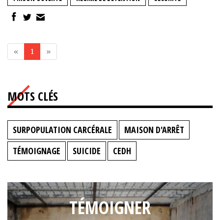
«
1
»
MOTS CLÉS
SURPOPULATION CARCÉRALE
MAISON D'ARRÊT
TÉMOIGNAGE
SUICIDE
CEDH
TÉMOIGNER