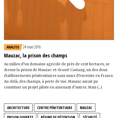
24 mars 2016
ANALYSE
Mauzac, la prison des champs
Au milieu d’un domaine agricole de près de cent hectares, se
dresse la prison de Mauzac-et-Grand-Castang, un des deux
établissements pénitentiaires sans murs d’enceinte en France.
Au-delà, des champs, à perte de vue. Mauzac aurait pu
constituer un projet pilote en amenant d’autres. Mais (...)
ARCHITECTURE
CENTRE PÉNITENTIAIRE
MAUZAC
PRISON OUVERTE
RÉGIME DE DÉTENTION
SÉCURITÉ