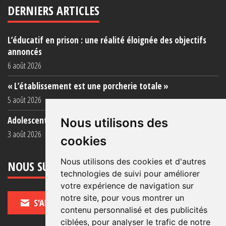
DERNIERS ARTICLES
L’éducatif en prison : une réalité éloignée des objectifs
annoncés
6 août 2026
« L’établissement est une porcherie totale »
5 août 2026
Adolescent·es incarcéré·es : une faillite collective
Nous utilisons des
3 août 2026
cookies
Nous utilisons des cookies et d'autres
NOUS SUIVRE
technologies de suivi pour améliorer
votre expérience de navigation sur
notre site, pour vous montrer un
S'ABONNER
contenu personnalisé et des publicités
ciblées, pour analyser le trafic de notre