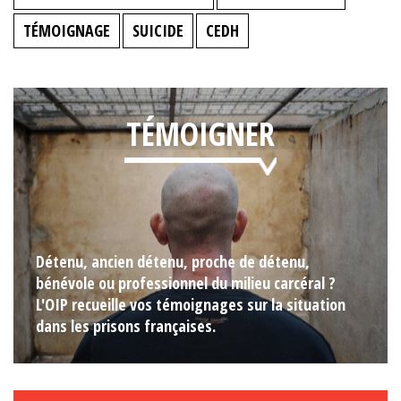
TÉMOIGNAGE
SUICIDE
CEDH
TÉMOIGNER
Détenu, ancien détenu, proche de détenu,
bénévole ou professionnel du milieu carcéral ?
L'OIP recueille vos témoignages sur la situation
dans les prisons françaises.