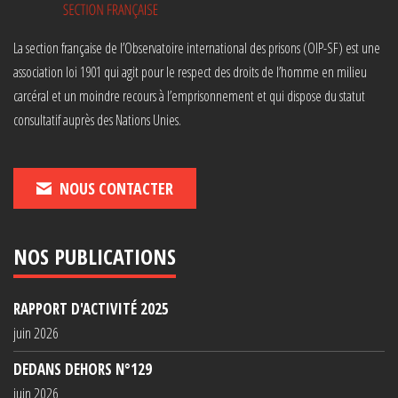
La section française de l’Observatoire international des prisons (OIP-SF) est une
association loi 1901 qui agit pour le respect des droits de l’homme en milieu
carcéral et un moindre recours à l’emprisonnement et qui dispose du statut
consultatif auprès des Nations Unies.
NOUS CONTACTER
NOS PUBLICATIONS
RAPPORT D'ACTIVITÉ 2025
juin 2026
DEDANS DEHORS N°129
juin 2026