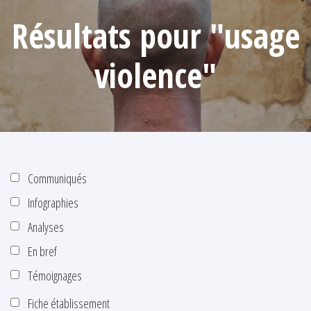
Résultats pour "usage
violence"
Communiqués
Infographies
Analyses
En bref
Témoignages
Fiche établissement