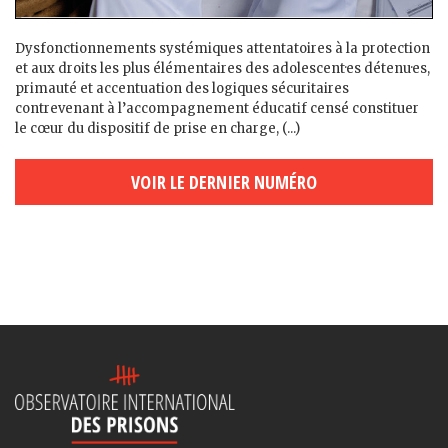
Dysfonctionnements systémiques attentatoires à la protection
et aux droits les plus élémentaires des adolescent·es détenu·es,
primauté et accentuation des logiques sécuritaires
contrevenant à l’accompagnement éducatif censé constituer
le cœur du dispositif de prise en charge, (...)
VOIR LE DERNIER NUMÉRO