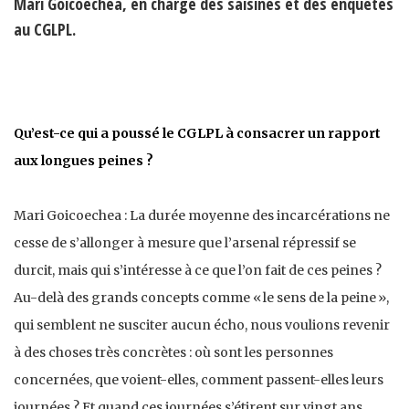
Mari Goicoechea, en charge des saisines et des enquêtes
au CGLPL.
Qu’est-ce qui a poussé le CGLPL à consacrer un rapport
aux longues peines ?
Mari Goicoechea : La durée moyenne des incarcérations ne
cesse de s’allonger à mesure que l’arsenal répressif se
durcit, mais qui s’intéresse à ce que l’on fait de ces peines ?
Au-delà des grands concepts comme « le sens de la peine »,
qui semblent ne susciter aucun écho, nous voulions revenir
à des choses très concrètes : où sont les personnes
concernées, que voient-elles, comment passent-elles leurs
journées ? Et quand ces journées s’étirent sur vingt ans,