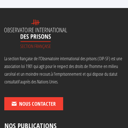
La section française de l’Observatoire international des prisons (OIP-SF) est une
association loi 1901 qui agit pour le respect des droits de l’homme en milieu
carcéral et un moindre recours à l’emprisonnement et qui dispose du statut
consultatif auprès des Nations Unies.
NOUS CONTACTER
NOS PUBLICATIONS