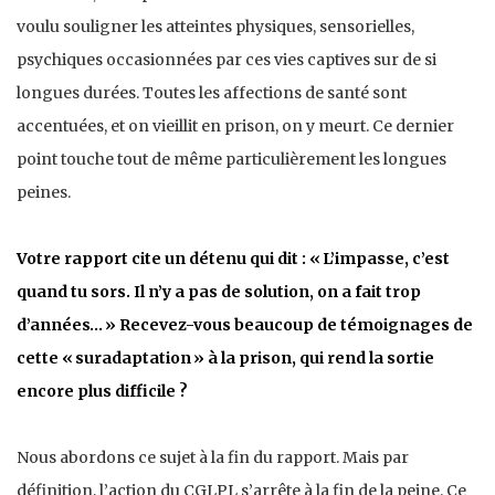
voulu souligner les atteintes physiques, sensorielles,
psychiques occasionnées par ces vies captives sur de si
longues durées. Toutes les affections de santé sont
accentuées, et on vieillit en prison, on y meurt. Ce dernier
point touche tout de même particulièrement les longues
peines.
Votre rapport cite un détenu qui dit : «
L’impasse, c’est
quand tu sors. Il n’y a pas de solution, on a fait trop
d’années…
» Recevez-vous beaucoup de témoignages de
cette «
suradaptation
» à la prison, qui rend la sortie
encore plus difficile ?
Nous abordons ce sujet à la fin du rapport. Mais par
définition, l’action du CGLPL s’arrête à la fin de la peine. Ce