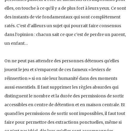
elles, on touche à ce qu’il y a de plus fort à leurs yeux. Ce sont
des instants de vie fondamentaux qui sont complètement
ratés. C’est d’ailleurs un sujet qui pourrait faire consensus
dans l’opinion : chacun sait ce que c’est de perdre un parent,
un enfant…
On ne peut pas attendre des personnes détenues qu’elles
jouent le jeu et s’emparent de ces fameux « leviers de
réinsertion » si on nie leur humanité dans des moments
aussi essentiels. Il faut supprimer les règles absurdes qui
distinguent le nombre et la durée des permissions de sortir
accessibles en centre de détention et en maison centrale. Et
quand les permissions de sortir sont impossibles, il faut tout
faire pour permettre des extractions ponctuelles, même si
ce n’est pas idéal, dès lors qu’elles sont accompagnées,