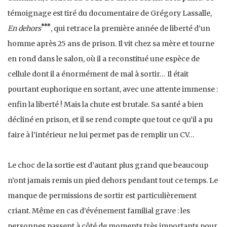
témoignage est tiré du documentaire de Grégory Lassalle,
***
En dehors
, qui retrace la première année de liberté d’un
homme après 25 ans de prison. Il vit chez sa mère et tourne
en rond dans le salon, où il a reconstitué une espèce de
cellule dont il a énormément de mal à sortir… Il était
pourtant euphorique en sortant, avec une attente immense :
enfin la liberté ! Mais la chute est brutale. Sa santé a bien
décliné en prison, et il se rend compte que tout ce qu’il a pu
faire à l’intérieur ne lui permet pas de remplir un CV…
Le choc de la sortie est d’autant plus grand que beaucoup
n’ont jamais remis un pied dehors pendant tout ce temps. Le
manque de permissions de sortir est particulièrement
criant. Même en cas d’événement familial grave : les
personnes passent à côté de moments très importants pour