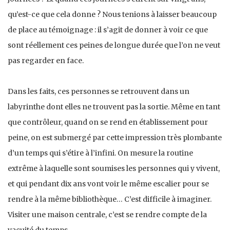
qu’est-ce que cela donne ? Nous tenions à laisser beaucoup
de place au témoignage : il s’agit de donner à voir ce que
sont réellement ces peines de longue durée que l’on ne veut
pas regarder en face.
Dans les faits, ces personnes se retrouvent dans un
labyrinthe dont elles ne trouvent pas la sortie. Même en tant
que contrôleur, quand on se rend en établissement pour
peine, on est submergé par cette impression très plombante
d’un temps qui s’étire à l’infini. On mesure la routine
extrême à laquelle sont soumises les personnes qui y vivent,
et qui pendant dix ans vont voir le même escalier pour se
rendre à la même bibliothèque… C’est difficile à imaginer.
Visiter une maison centrale, c’est se rendre compte de la
vacuité du temps.