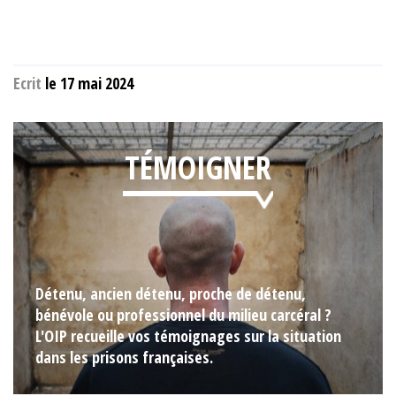
Ecrit
le 17 mai 2024
TÉMOIGNER
Détenu, ancien détenu, proche de détenu,
bénévole ou professionnel du milieu carcéral ?
L'OIP recueille vos témoignages sur la situation
dans les prisons françaises.