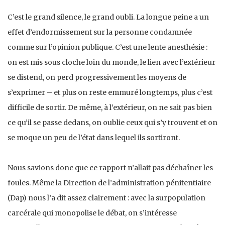
C’est le grand silence, le grand oubli. La longue peine a un
effet d’endormissement sur la personne condamnée
comme sur l’opinion publique. C’est une lente anesthésie :
on est mis sous cloche loin du monde, le lien avec l’extérieur
se distend, on perd progressivement les moyens de
s’exprimer – et plus on reste emmuré longtemps, plus c’est
difficile de sortir. De même, à l’extérieur, on ne sait pas bien
ce qu’il se passe dedans, on oublie ceux qui s’y trouvent et on
se moque un peu de l’état dans lequel ils sortiront.
Nous savions donc que ce rapport n’allait pas déchaîner les
foules. Même la Direction de l’administration pénitentiaire
(Dap) nous l’a dit assez clairement : avec la surpopulation
carcérale qui monopolise le débat, on s’intéresse