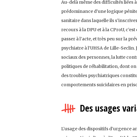
Au-delà même des difficultés liées 
prédominance d’une logique pénitenti
sanitaire dans laquelle ils s’inscriven
recours à la DPU et à la CProU, c’est
passer à l’acte, et très peu sur la 
psychiatre à l’UHSA de Lille-Seclin.
sociaux des personnes, la lutte contr
politiques de réhabilitation, dont on
des troubles psychiatriques constit
comportements suicidaires en priso
Des usages vari
L’usage des dispositifs d’urgence ant