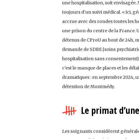
une hospitalisation, soit envisagée
toujours d’un suivi médical. « Ici, g
accrue avec des rondes toutes les he
une prison du centre de la France. U
détenus de CProU au bout de 24h, ma
demande de SDRE [soins psychiatriqu
hospitalisation sans consentement] es
c’est le manque de places et les dél
dramatiques : en septembre 2024, un
détention de Montmédy.
Le primat d’une
Les soignants considèrent général