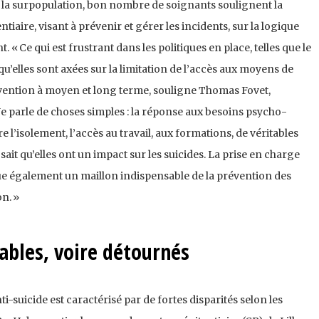
à la surpopulation, bon nombre de soignants soulignent la
aire, visant à prévenir et gérer les incidents, sur la logique
t. « Ce qui est frustrant dans les politiques en place, telles que le
 qu’elles sont axées sur la limitation de l’accès aux moyens de
prévention à moyen et long terme, souligne Thomas Fovet,
 Je parle de choses simples : la réponse aux besoins psycho-
e l’isolement, l’accès au travail, aux formations, de véritables
 sait qu’elles ont un impact sur les suicides. La prise en charge
ue également un maillon indispensable de la prévention des
n. »
ables, voire détournés
i-suicide est caractérisé par de fortes disparités selon les