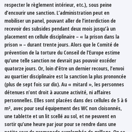
respecter le règlement intérieur, etc.), sous peine
d’encourir une sanction. L’administration peut en
mobiliser un panel, pouvant aller de l’interdiction de
recevoir des subsides pendant deux mois jusqu’à un
placement en cellule disciplinaire – « la prison dans la
prison » – durant trente jours. Alors que le Comité de
prévention de la torture du Conseil de l’Europe estime
qu’une telle sanction ne devrait pas pouvoir excéder
quatorze jours. Or, loin d’être un dernier recours, l’envoi
au quartier disciplinaire est la sanction la plus prononcée
(plus de sept fois sur dix). Au « mitard », les personnes
détenues n’ont droit à aucune activité, ni affaires
personnelles. Elles sont placées dans des cellules de 5 à 6
m², avec pour seul équipement des WC non cloisonnés,
une tablette et un lit scellé au sol, et ne peuvent en
sortir qu’une heure par jour pour se rendre dans une
petite cour de promenade surplombée de grillage. On se