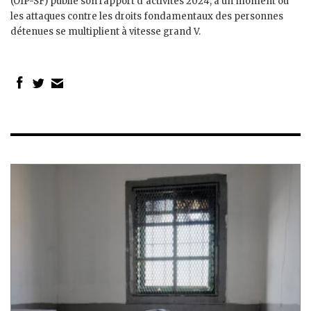
(OIP-SF) publie son rapport d’activités 2024, à un moment où
les attaques contre les droits fondamentaux des personnes
détenues se multiplient à vitesse grand V.