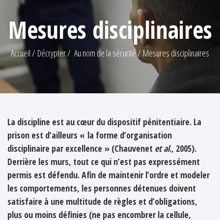
Mesures disciplinaires
Accueil
Décrypter
Au nom de la sécurité
Mesures disciplinaires
La discipline est au cœur du dispositif pénitentiaire. La
prison est d’ailleurs « la forme d’organisation
disciplinaire par excellence » (Chauvenet
et al
., 2005).
Derrière les murs, tout ce qui n’est pas expressément
permis est défendu. Afin de maintenir l’ordre et modeler
les comportements, les personnes détenues doivent
satisfaire à une multitude de règles et d’obligations,
plus ou moins définies (ne pas encombrer la cellule,