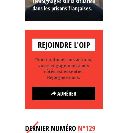
témoignages sur la situation
dans les prisons françaises.
REJOINDRE L'OIP
Pour continuer nos actions,
votre engagement à nos
côtés est essentiel.
Rejoignez-nous.
ADHÉRER
DERNIER NUMÉRO
N°129