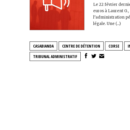
Le 22 février dernie
euros à Laurent G.,
l’administration pé
légale. Une (...)
CASABIANDA
CENTRE DE DÉTENTION
CORSE
I
TRIBUNAL ADMINISTRATIF