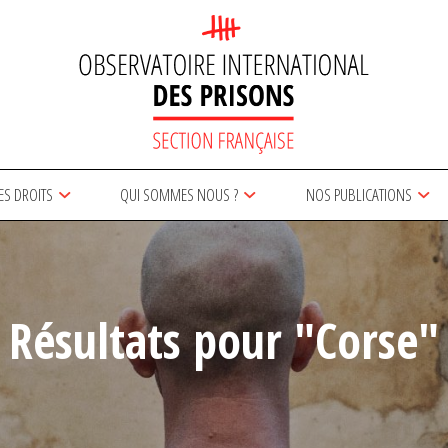
ES DROITS
QUI SOMMES NOUS ?
NOS PUBLICATIONS
Résultats pour "Corse"