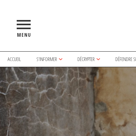
MENU
ACCUEIL
S’INFORMER
DÉCRYPTER
DÉFENDRE S