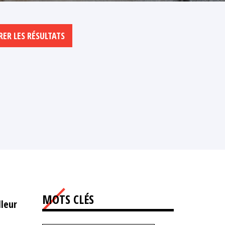
MOTS CLÉS
lleur