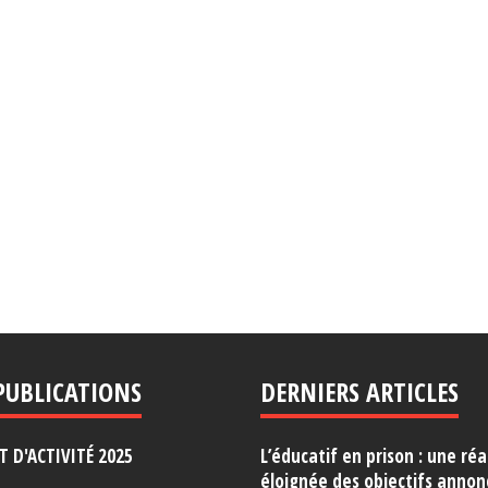
PUBLICATIONS
DERNIERS ARTICLES
 D'ACTIVITÉ 2025
L’éducatif en prison : une réa
éloignée des objectifs annon