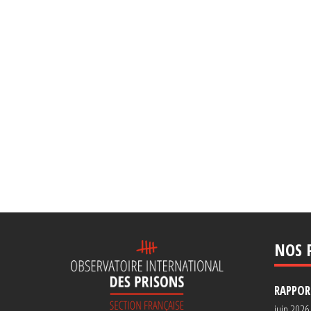
NOS 
RAPPORT
juin 2026