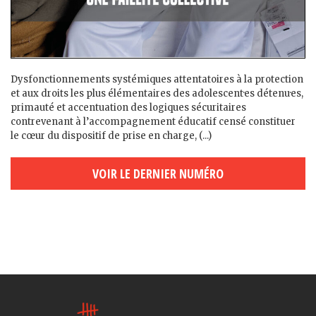
Dysfonctionnements systémiques attentatoires à la protection
et aux droits les plus élémentaires des adolescent·es détenu·es,
primauté et accentuation des logiques sécuritaires
contrevenant à l’accompagnement éducatif censé constituer
le cœur du dispositif de prise en charge, (...)
VOIR LE DERNIER NUMÉRO