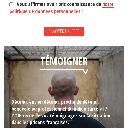
Vous affirmez avoir pris connaissance de
notre
politique de données personnelles
.*
TÉMOIGNER
Détenu, ancien détenu, proche de détenu,
bénévole ou professionnel du milieu carcéral ?
L'OIP recueille vos témoignages sur la situation
dans les prisons françaises.