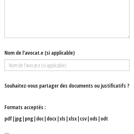
Nom de l'avocat.e (si applicable)
Souhaitez-vous partager des documents ou justificatifs ?
Formats acceptés :
pdf|jpg|png|doc|docx|xls|xlsx|csv|ods|odt