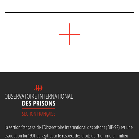
La section française de l’Observatoire international des prisons (OIP-SF) est une
association loi 1901 qui agit pour le respect des droits de l’homme en milieu