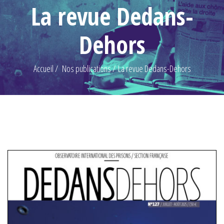
La revue Dedans-
Dehors
Accueil
Nos publications
La revue Dedans-Dehors