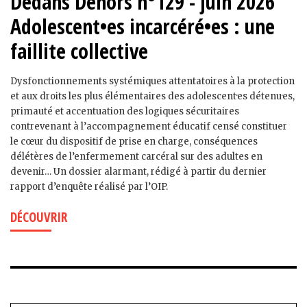
Dedans Dehors n°129 - juin 2026
Adolescent•es incarcéré•es : une
faillite collective
Dysfonctionnements systémiques attentatoires à la protection
et aux droits les plus élémentaires des adolescent·es détenu·es,
primauté et accentuation des logiques sécuritaires
contrevenant à l’accompagnement éducatif censé constituer
le cœur du dispositif de prise en charge, conséquences
délétères de l’enfermement carcéral sur des adultes en
devenir… Un dossier alarmant, rédigé à partir du dernier
rapport d’enquête réalisé par l’OIP.
DÉCOUVRIR