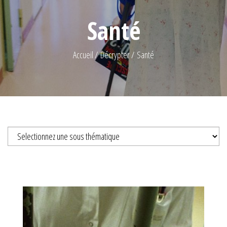
Santé
Accueil
Décrypter
Santé