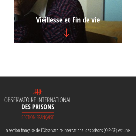
Vieillesse et Fin de vie
La section française de l’Observatoire international des prisons (OIP-SF) est une