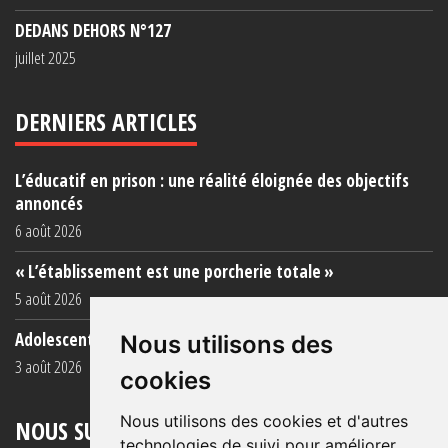
DEDANS DEHORS N°127
juillet 2025
DERNIERS ARTICLES
L’éducatif en prison : une réalité éloignée des objectifs
annoncés
6 août 2026
« L’établissement est une porcherie totale »
5 août 2026
Adolescent·es incarcéré·es : une faillite collective
Nous utilisons des
3 août 2026
cookies
Nous utilisons des cookies et d'autres
NOUS SUIVRE
technologies de suivi pour améliorer