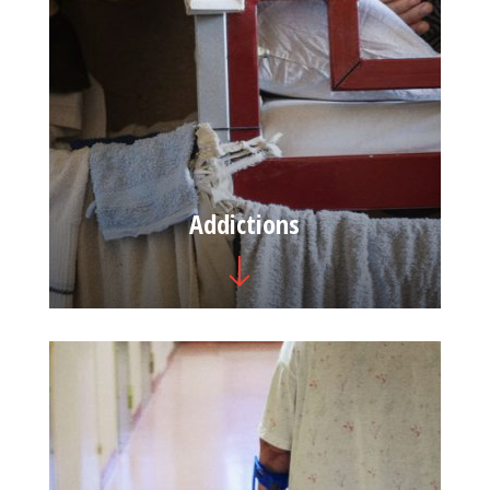
Addictions