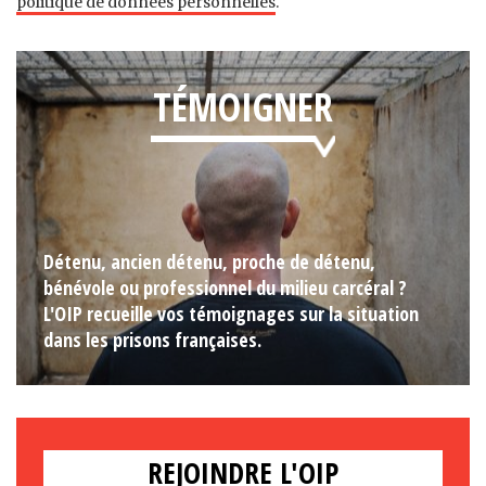
politique de données personnelles
.
TÉMOIGNER
Détenu, ancien détenu, proche de détenu,
bénévole ou professionnel du milieu carcéral ?
L'OIP recueille vos témoignages sur la situation
dans les prisons françaises.
REJOINDRE L'OIP