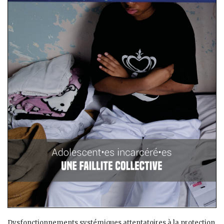
Dysfonctionnements systémiques attentatoires à la protection