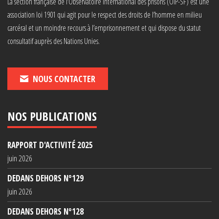
La section française de l’Observatoire international des prisons (OIP-SF) est une
association loi 1901 qui agit pour le respect des droits de l’homme en milieu
carcéral et un moindre recours à l’emprisonnement et qui dispose du statut
consultatif auprès des Nations Unies.
NOUS CONTACTER
NOS PUBLICATIONS
RAPPORT D'ACTIVITÉ 2025
juin 2026
DEDANS DEHORS N°129
juin 2026
DEDANS DEHORS N°128