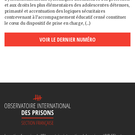
et aux droits les plus élémentaires des adolescent·es détenu·es,
primauté et accentuation des logiques sécuritaires
contrevenant à l’accompagnement éducatif censé constituer
le cœur du dispositif de prise en charge, (...)
VOIR LE DERNIER NUMÉRO