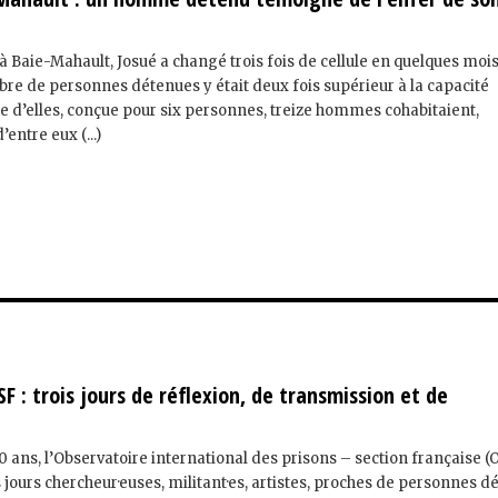
à Baie-Mahault, Josué a changé trois fois de cellule en quelques mois
bre de personnes détenues y était deux fois supérieur à la capacité
ne d’elles, conçue pour six personnes, treize hommes cohabitaient,
entre eux (...)
SF : trois jours de réflexion, de transmission et de
0 ans, l’Observatoire international des prisons – section française (
 jours chercheur·euses, militant·es, artistes, proches de personnes d