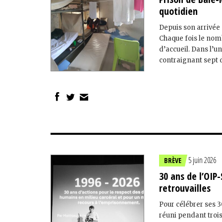
quotidien
Depuis son arrivée 
Chaque fois le nom
d’accueil. Dans l’u
contraignant sept d’
5 juin 2026
BRÈVE
30 ans de l’OIP-
retrouvailles
Pour célébrer ses 3
réuni pendant trois