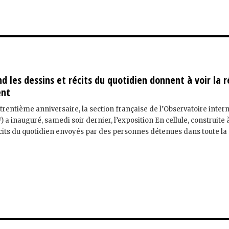
nd les dessins et récits du quotidien donnent à voir la r
ent
 trentième anniversaire, la section française de l’Observatoire inter
 a inauguré, samedi soir dernier, l’exposition En cellule, construite 
écits du quotidien envoyés par des personnes détenues dans toute la