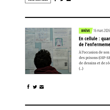
16 mars 2026
BRÈVE
En cellule : qua
de l’enfermem
À l’occasion de son
des prisons (OIP-SF)
de dessins et de r
(...)