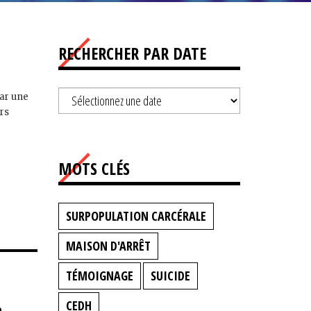
RECHERCHER PAR DATE
par une
ors
MOTS CLÉS
SURPOPULATION CARCÉRALE
MAISON D'ARRÊT
TÉMOIGNAGE
SUICIDE
CEDH
n