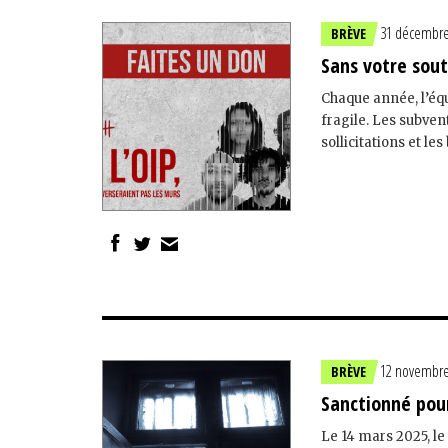
31 décembre
BRÈVE
Sans votre sout
Chaque année, l’éq
fragile. Les subven
sollicitations et le
12 novembre
BRÈVE
Sanctionné pour
Le 14 mars 2025, le