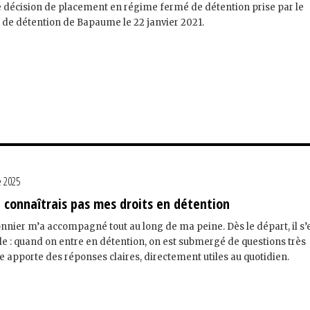
e décision de placement en régime fermé de détention prise par le
e de détention de Bapaume le 22 janvier 2021.
 2025
ne connaîtrais pas mes droits en détention
nnier m’a accompagné tout au long de ma peine. Dès le départ, il s’
le : quand on entre en détention, on est submergé de questions très
vre apporte des réponses claires, directement utiles au quotidien.