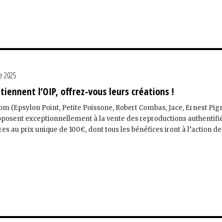
e 2025
tiennent l’OIP, offrez-vous leurs créations !
nom (Epsylon Point, Petite Poissone, Robert Combas, Jace, Ernest Pi
oposent exceptionnellement à la vente des reproductions authentifi
es au prix unique de 100€, dont tous les bénéfices iront à l’action de