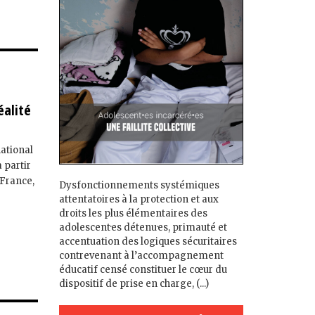
éalité
national
à partir
 France,
Dysfonctionnements systémiques
attentatoires à la protection et aux
droits les plus élémentaires des
adolescent·es détenu·es, primauté et
accentuation des logiques sécuritaires
contrevenant à l’accompagnement
éducatif censé constituer le cœur du
dispositif de prise en charge, (...)