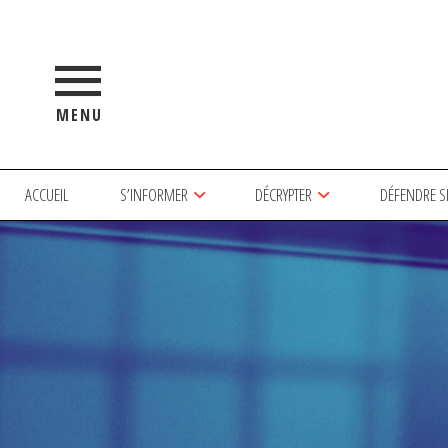
MENU
ACCUEIL
S’INFORMER
DÉCRYPTER
DÉFENDRE S