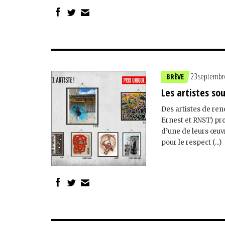
23 septembr
BRÈVE
Les artistes sou
Des artistes de re
Ernest et RNST) pr
d’une de leurs œuvr
pour le respect (...)