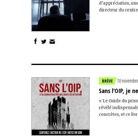
d’appréciation, un
directeur du centr
10 novembre
BRÈVE
Sans l’OIP, je 
« Le Guide du priso
révélé indispensab
concrètes, et ce li