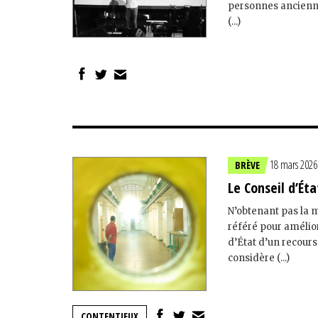
personnes ancienne
(...)
18 mars 2026
BRÈVE
Le Conseil d’Ét
N’obtenant pas la 
référé pour amélior
d’État d’un recours
considère (...)
CONTENTIEUX