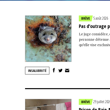
5 août 2026
BRÈVE
Pas d’outrage p
Le juge considère, 
personne détenue à 
qu’elle vise exclus
INSALUBRITÉ
29 juillet 202
BRÈVE
Prison de Baie