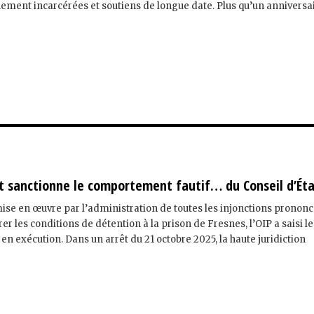
ment incarcérées et soutiens de longue date. Plus qu’un anniversai
at sanctionne le comportement fautif… du Conseil d’Ét
mise en œuvre par l’administration de toutes les injonctions pronon
er les conditions de détention à la prison de Fresnes, l’OIP a saisi l
 en exécution. Dans un arrêt du 21 octobre 2025, la haute juridiction