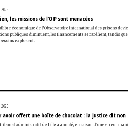
 2025
ien, les missions de l’OIP sont menacées
uilibre économique de l’Observatoire international des prisons devie
tions publiques diminuent, les financements se raréfient, tandis que
s besoins explosent.
 2025
 avoir offert une boîte de chocolat : la justice dit non
 tribunal administratif de Lille a annulé, en raison d’une erreur man