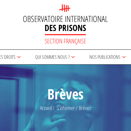
ES DROITS
QUI SOMMES NOUS ?
NOS PUBLICATIONS
Brèves
Accueil
S’informer
Brèves