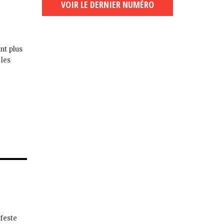
VOIR LE DERNIER NUMÉRO
nt plus
 les
ifeste