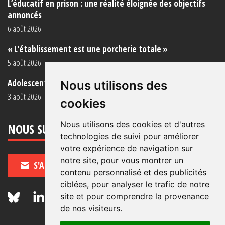
L’éducatif en prison : une réalité éloignée des objectifs
annoncés
6 août 2026
« L’établissement est une porcherie totale »
5 août 2026
Adolescent·es incarcéré·es : une faillite collective
Nous utilisons des
3 août 2026
cookies
Nous utilisons des cookies et d'autres
NOUS SUIVRE
technologies de suivi pour améliorer
votre expérience de navigation sur
notre site, pour vous montrer un
S'ABONNER
contenu personnalisé et des publicités
ciblées, pour analyser le trafic de notre
site et pour comprendre la provenance
de nos visiteurs.