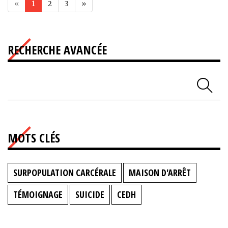
«
1
2
3
»
RECHERCHE AVANCÉE
MOTS CLÉS
SURPOPULATION CARCÉRALE
MAISON D'ARRÊT
TÉMOIGNAGE
SUICIDE
CEDH