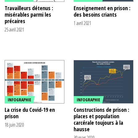
Travailleurs détenus :
Enseignement en prison :
misérables parmi les
des besoins criants
précaires
1 avril 2021
25 avril 2021
INFOGRAPHIE
INFOGRAPHIE
La crise du Covid-19 en
Constructions de prison :
prison
places et population
carcérale toujours à la
18 juin 2020
hausse
30 mars 2020