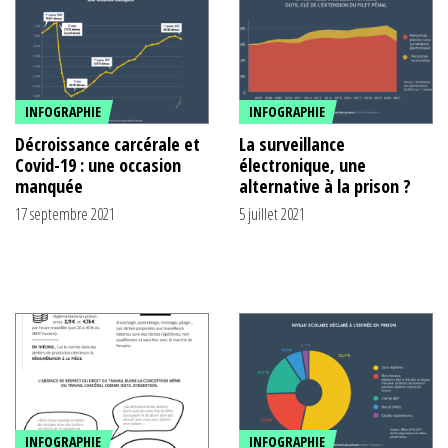
INFOGRAPHIE
INFOGRAPHIE
Décroissance carcérale et
La surveillance
Covid-19 : une occasion
électronique, une
manquée
alternative à la prison ?
17 septembre 2021
5 juillet 2021
INFOGRAPHIE
INFOGRAPHIE