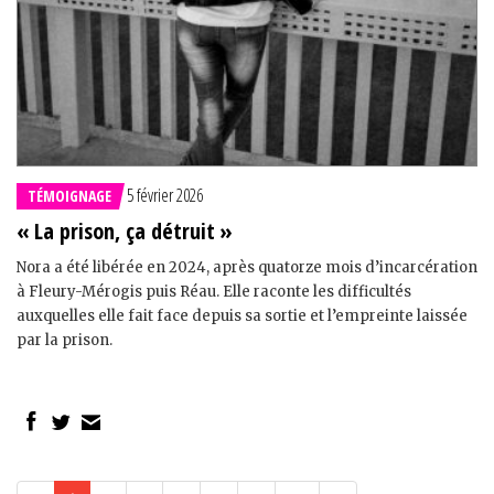
5 février 2026
TÉMOIGNAGE
« La prison, ça détruit »
Nora a été libérée en 2024, après quatorze mois d’incarcération
à Fleury-Mérogis puis Réau. Elle raconte les difficultés
auxquelles elle fait face depuis sa sortie et l’empreinte laissée
par la prison.