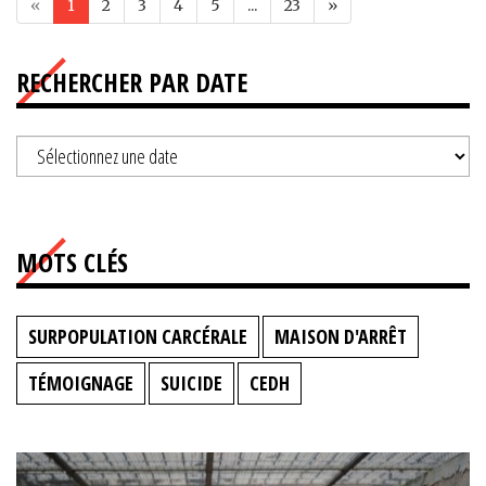
«
1
2
3
4
5
...
23
»
RECHERCHER PAR DATE
MOTS CLÉS
SURPOPULATION CARCÉRALE
MAISON D'ARRÊT
TÉMOIGNAGE
SUICIDE
CEDH