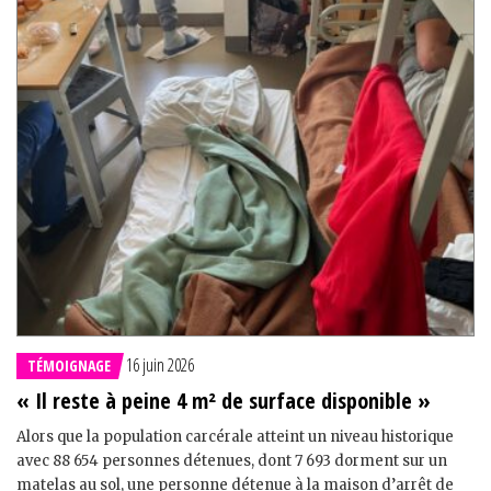
16 juin 2026
TÉMOIGNAGE
« Il reste à peine 4 m² de surface disponible »
Alors que la population carcérale atteint un niveau historique
avec 88 654 personnes détenues, dont 7 693 dorment sur un
matelas au sol, une personne détenue à la maison d’arrêt de