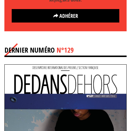
Rejoignez-nous.
ADHÉRER
DERNIER NUMÉRO
N°129