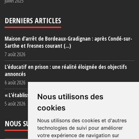
juillet 2025
DERNIERS ARTICLES
Maison d’arrêt de Bordeaux-Gradignan : après Condé-sur-
Sarthe et Fresnes courant (...)
7 août 2026
L’éducatif en prison : une réalité éloignée des objectifs
annoncés
6 août 2026
« L’établissement est une porcherie totale »
Nous utilisons des
5 août 2026
cookies
Nous utilisons des cookies et d'autres
NOUS SUIVRE
technologies de suivi pour améliorer
votre expérience de navigation sur