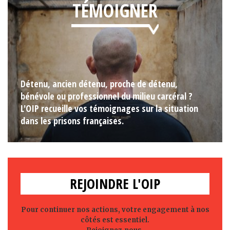
TÉMOIGNER
Détenu, ancien détenu, proche de détenu,
bénévole ou professionnel du milieu carcéral ?
L'OIP recueille vos témoignages sur la situation
dans les prisons françaises.
REJOINDRE L'OIP
Pour continuer nos actions, votre engagement à nos
côtés est essentiel.