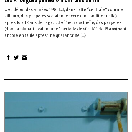
« Au début des années 1990 […], dans cette “centrale” comme
ailleurs, des perpètes sortaient encore (en conditionnelle)
après 16 à 18 ans de cage. […] À l’heure actuelle, des perpètes
(dont la plupart avaient une “période de sûreté” de 15 ans) sont
encore en taule après une quarantaine (...)