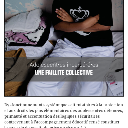
Dysfonctionnements systémiques attentatoires à la protection
et aux droits les plus élémentaires des adolescent·es détenu·es,
primauté et accentuation des logiques sécuritaires
contrevenant à l’accompagnement éducatif censé constituer
le cœur du dispositif de prise en charge, (...)