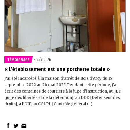
5 août 2026
TÉMOIGNAGE
« L’établissement est une porcherie totale »
J’ai été incarcéré à la maison d’arrêt de Bois d’Arcy du 15
septembre 2022 au 26 mai 2025. Pendant cette période, j’ai
écrit des centaines de courriers à la juge d’instruction, au JLD
[juge des libertés et de la détention], au DDD [Défenseur des
droits], à l’OIP, au CGLPL [Contrôle général (...)