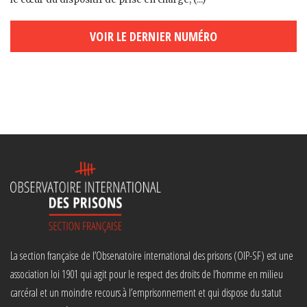
VOIR LE DERNIER NUMÉRO
La section française de l’Observatoire international des prisons (OIP-SF) est une
association loi 1901 qui agit pour le respect des droits de l’homme en milieu
carcéral et un moindre recours à l’emprisonnement et qui dispose du statut