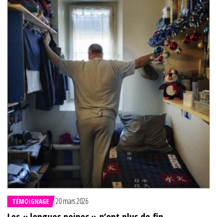
20 mars 2026
TÉMOIGNAGE
Les « longues peines » n’ont plus de fin