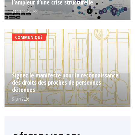
l’ampleur d’une crise structurelle
23 octobre 2025
COMMUNIQUÉ
Signez le manifeste pour la reconnaissance
des droits des proches de personnes
détenues
8 juin 2026