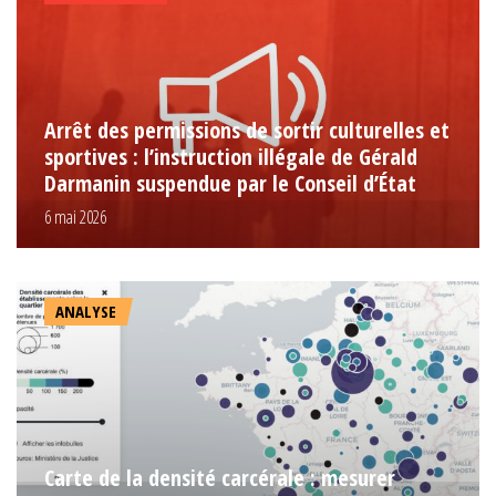
Arrêt des permissions de sortir culturelles et
sportives : l’instruction illégale de Gérald
Darmanin suspendue par le Conseil d’État
6 mai 2026
ANALYSE
Carte de la densité carcérale : mesurer