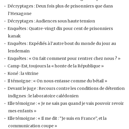
Décryptages : Deux fois plus de prisonniers que dans
l’Hexagone
Décryptages : Audiences sous haute tension
Enquêtes : Quatre-vingt dix pour cent de prisonniers
kanak
Enquêtes : Expédiés à l’autre bout du monde du jour au
lendemain
Enquêtes : « On fait comment pour rentrer chez nous ? »
Camp-Est, toujours la « honte de la République »
Koné : la vitrine
Il témoigne : « On nous entasse comme du bétail »
Devant le juge : Recours contre les conditions de détention
indignes : le laboratoire calédonien
Elle témoigne : « Je ne sais pas quand je vais pouvoir revoir
mes enfants »
Elle témoigne : « Il me dit : “Je suis en France”, et la
communication coupe »