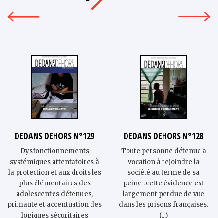
DEDANS DEHORS N°129
DEDANS DEHORS N°128
Dysfonctionnements
Toute personne détenue a
systémiques attentatoires à
vocation à rejoindre la
la protection et aux droits les
société au terme de sa
plus élémentaires des
peine : cette évidence est
adolescent·es détenu·es,
largement perdue de vue
primauté et accentuation des
dans les prisons françaises.
logiques sécuritaires
(...)