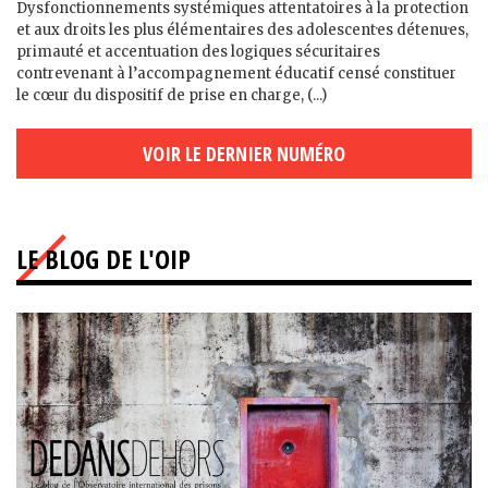
Dysfonctionnements systémiques attentatoires à la protection
et aux droits les plus élémentaires des adolescent·es détenu·es,
primauté et accentuation des logiques sécuritaires
contrevenant à l’accompagnement éducatif censé constituer
le cœur du dispositif de prise en charge, (...)
VOIR LE DERNIER NUMÉRO
LE BLOG DE L'OIP