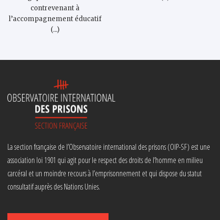
contrevenant à
l’accompagnement éducatif
(...)
La section française de l’Observatoire international des prisons (OIP-SF) est une
association loi 1901 qui agit pour le respect des droits de l’homme en milieu
carcéral et un moindre recours à l’emprisonnement et qui dispose du statut
consultatif auprès des Nations Unies.