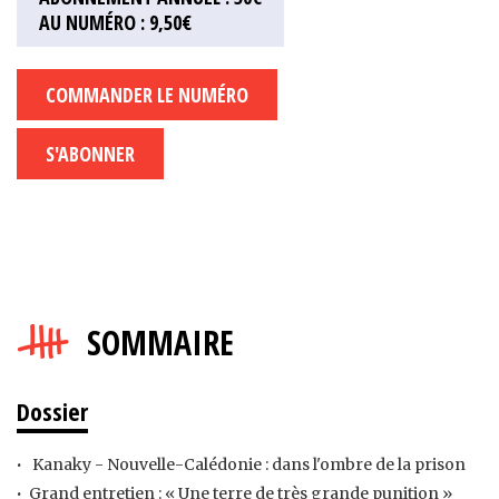
AU NUMÉRO : 9,50€
COMMANDER LE NUMÉRO
S'ABONNER
SOMMAIRE
Dossier
Kanaky - Nouvelle-Calédonie : dans l'ombre de la prison
Grand entretien : « Une terre de très grande punition »