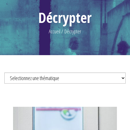
Décrypter
Accueil
Décrypter