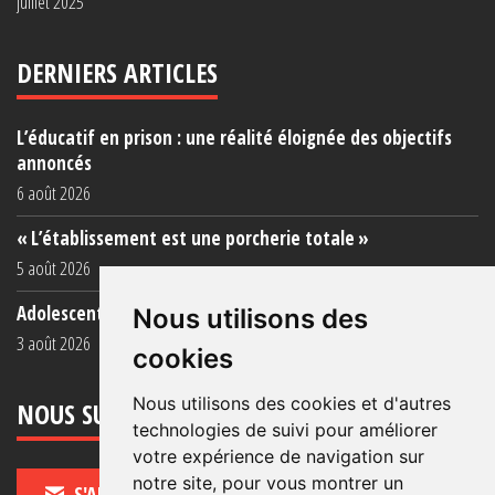
juillet 2025
DERNIERS ARTICLES
L’éducatif en prison : une réalité éloignée des objectifs
annoncés
6 août 2026
« L’établissement est une porcherie totale »
5 août 2026
Adolescent·es incarcéré·es : une faillite collective
Nous utilisons des
3 août 2026
cookies
Nous utilisons des cookies et d'autres
NOUS SUIVRE
technologies de suivi pour améliorer
votre expérience de navigation sur
notre site, pour vous montrer un
S'ABONNER