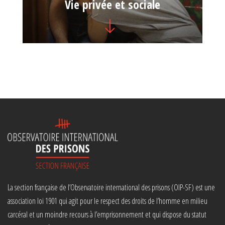
Vie privée et sociale
La section française de l’Observatoire international des prisons (OIP-SF) est une
association loi 1901 qui agit pour le respect des droits de l’homme en milieu
carcéral et un moindre recours à l’emprisonnement et qui dispose du statut