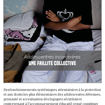
Dysfonctionnements systémiques attentatoires à la protection
et aux droits les plus élémentaires des adolescent·es détenu·es,
primauté et accentuation des logiques sécuritaires
contrevenant à l’accompagnement éducatif censé constituer