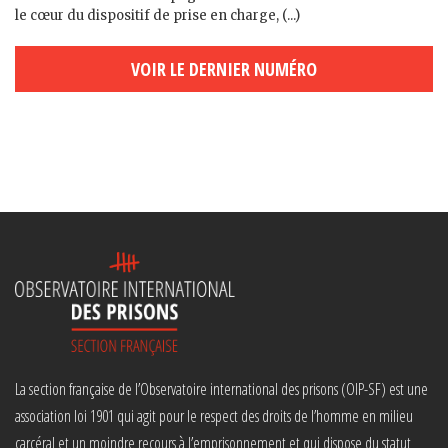
le cœur du dispositif de prise en charge, (...)
VOIR LE DERNIER NUMÉRO
La section française de l’Observatoire international des prisons (OIP-SF) est une
association loi 1901 qui agit pour le respect des droits de l’homme en milieu
carcéral et un moindre recours à l’emprisonnement et qui dispose du statut