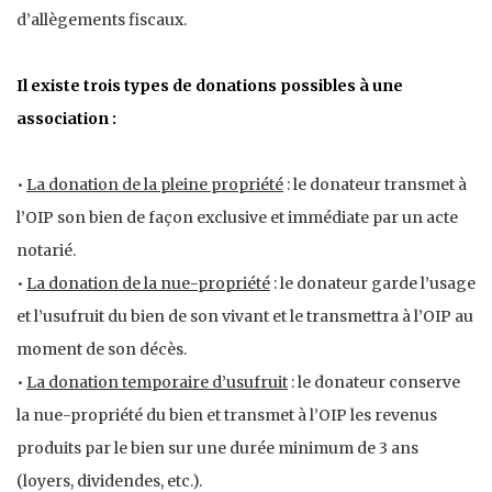
d’allègements fiscaux.
Il existe trois types de donations possibles à une
association :
•
La donation de la pleine propriété
: le donateur transmet à
l’OIP son bien de façon exclusive et immédiate par un acte
notarié.
•
La donation de la nue-propriété
: le donateur garde l’usage
et l’usufruit du bien de son vivant et le transmettra à l’OIP au
moment de son décès.
•
La donation temporaire d’usufruit
: le donateur conserve
la nue-propriété du bien et transmet à l’OIP les revenus
produits par le bien sur une durée minimum de 3 ans
(loyers, dividendes, etc.).