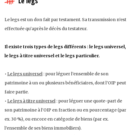
Le legs
Le legs est un don fait par testament. Sa transmission n’est
effectuée qu’après le décès du testateur.
Il existe trois types de legs différents : le legs universel,
le legs à titre universel et le legs particulier.
•
Le legs universel
: pour léguer l’ensemble de son
patrimoine à un ou plusieurs bénéficiaires, dont l’OIP peut
faire partie.
•
Le legs à titre universel
: pour léguer une quote-part de
son patrimoine à l’OIP en fraction ou en pourcentage (par
ex. 30 %), ou encore en catégorie de biens (par ex.
l’ensemble de ses biens immobiliers).