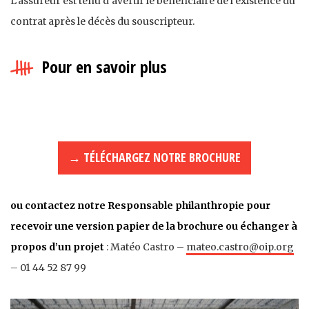
L’assureur est tenu d’avertir le bénéficiaire de l’existence du
contrat après le décès du souscripteur.
Pour en savoir plus
→ TÉLÉCHARGEZ NOTRE BROCHURE
ou contactez notre Responsable philanthropie pour
recevoir une version papier de la brochure ou échanger à
propos d’un projet
: Matéo Castro –
mateo.castro@oip.org
– 01 44 52 87 99