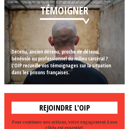
TÉMOIGNER
Détenu, ancien détenu, proche de détenu,
bénévole ou professionnel du milieu carcéral ?
L'OIP recueille vos témoignages sur la situation
dans les prisons françaises.
REJOINDRE L'OIP
Pour continuer nos actions, votre engagement à nos
côtés est essentiel.