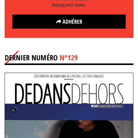
Rejoignez-nous.
ADHÉRER
DERNIER NUMÉRO
N°129