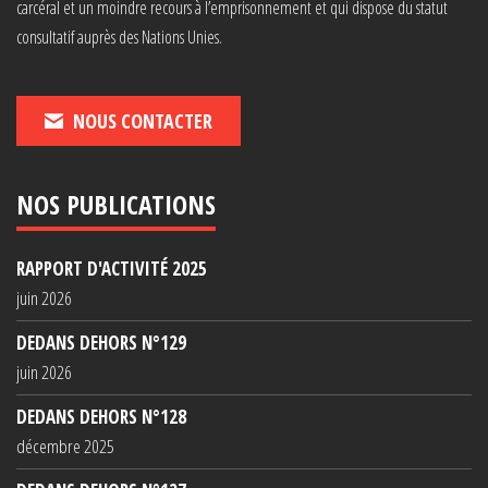
carcéral et un moindre recours à l’emprisonnement et qui dispose du statut
consultatif auprès des Nations Unies.
NOUS CONTACTER
NOS PUBLICATIONS
RAPPORT D'ACTIVITÉ 2025
juin 2026
DEDANS DEHORS N°129
juin 2026
DEDANS DEHORS N°128
décembre 2025