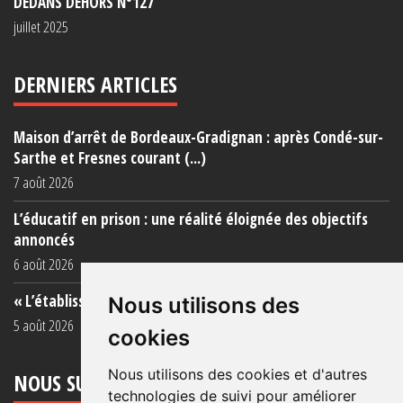
DEDANS DEHORS N°127
juillet 2025
DERNIERS ARTICLES
Maison d’arrêt de Bordeaux-Gradignan : après Condé-sur-
Sarthe et Fresnes courant (...)
7 août 2026
L’éducatif en prison : une réalité éloignée des objectifs
annoncés
6 août 2026
« L’établissement est une porcherie totale »
Nous utilisons des
5 août 2026
cookies
Nous utilisons des cookies et d'autres
NOUS SUIVRE
technologies de suivi pour améliorer