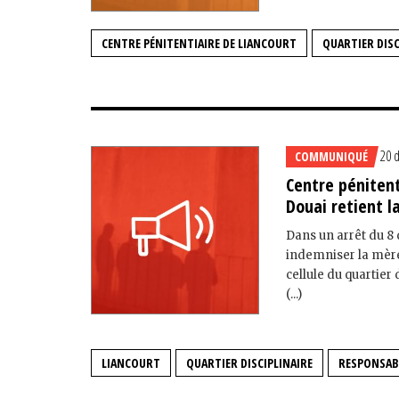
CENTRE PÉNITENTIAIRE DE LIANCOURT
QUARTIER DISC
20 
COMMUNIQUÉ
Centre pénitent
Douai retient l
Dans un arrêt du 8
indemniser la mère 
cellule du quartier 
(...)
LIANCOURT
QUARTIER DISCIPLINAIRE
RESPONSABI