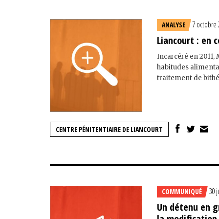
7 octobre
ANALYSE
Liancourt : en 
Incarcéré en 2011, M
habitudes alimenta
traitement de bithé
CENTRE PÉNITENTIAIRE DE LIANCOURT
30 j
COMMUNIQUÉ
Un détenu en gr
la modification