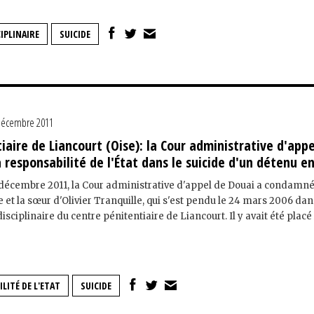
IPLINAIRE
SUICIDE
décembre 2011
iaire de Liancourt (Oise): la Cour administrative d'app
a responsabilité de l'État dans le suicide d'un détenu e
 décembre 2011, la Cour administrative d'appel de Douai a condamné 
et la sœur d'Olivier Tranquille, qui s'est pendu le 24 mars 2006 da
disciplinaire du centre pénitentiaire de Liancourt. Il y avait été placé l
LITÉ DE L'ETAT
SUICIDE