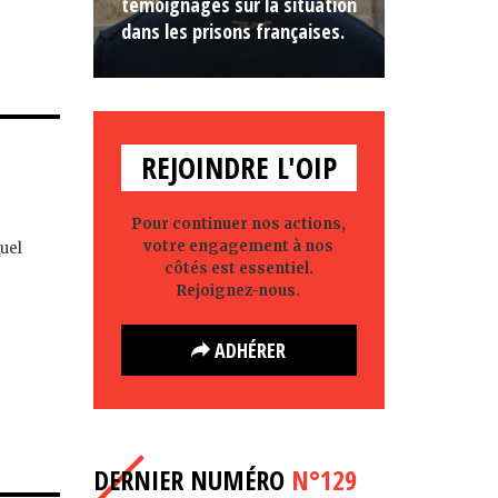
témoignages sur la situation
dans les prisons françaises.
REJOINDRE L'OIP
Pour continuer nos actions,
votre engagement à nos
quel
côtés est essentiel.
Rejoignez-nous.
ADHÉRER
DERNIER NUMÉRO
N°129