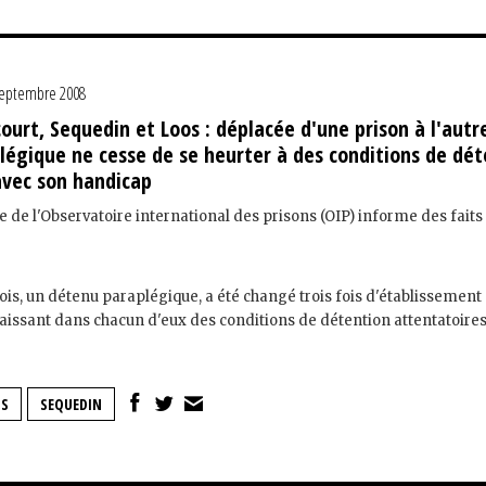
septembre 2008
court, Sequedin et Loos : déplacée d'une prison à l'autr
légique ne cesse de se heurter à des conditions de dét
avec son handicap
e de l'Observatoire international des prisons (OIP) informe des faits
is, un détenu paraplégique, a été changé trois fois d'établissement
aissant dans chacun d'eux des conditions de détention attentatoires à 
OS
SEQUEDIN