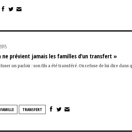
 2015
n ne prévient jamais les familles d’un transfert »
user un parloir : son fils a été transféré. On refuse de lui dire dans 
FAMILLE
TRANSFERT