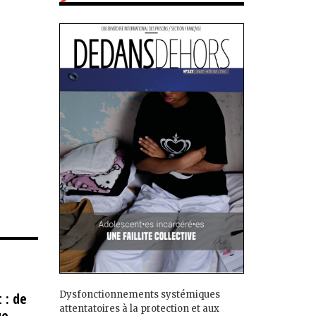
Dysfonctionnements systémiques
 : de
attentatoires à la protection et aux
ue