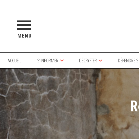
MENU
ACCUEIL
S’INFORMER
DÉCRYPTER
DÉFENDRE S
R