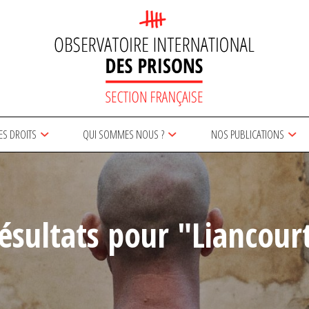
ES DROITS
QUI SOMMES NOUS ?
NOS PUBLICATIONS
ésultats pour "Liancour