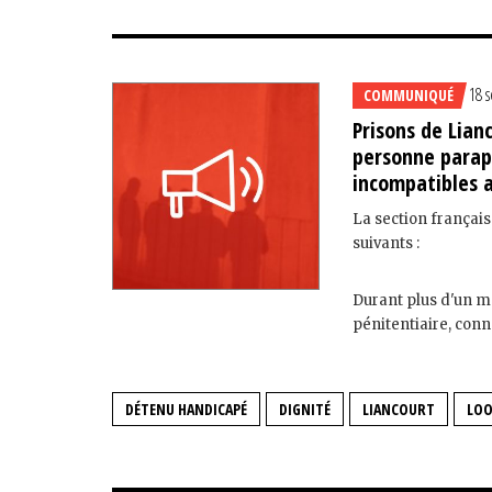
18 
COMMUNIQUÉ
Prisons de Lian
personne parap
incompatibles 
La section français
suivants :
Durant plus d'un mo
pénitentiaire, conn
DÉTENU HANDICAPÉ
DIGNITÉ
LIANCOURT
LO