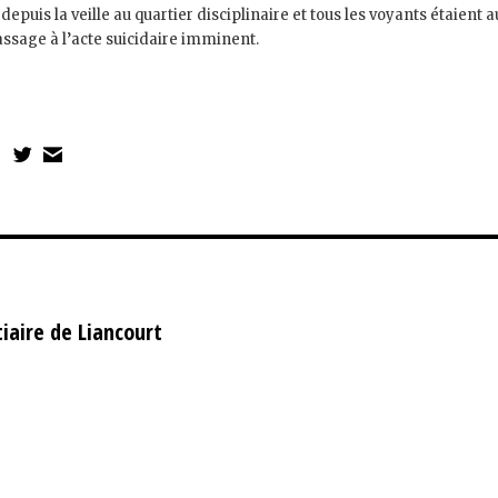
cé depuis la veille au quartier disciplinaire et tous les voyants étaient 
assage à l’acte suicidaire imminent.
iaire de Liancourt