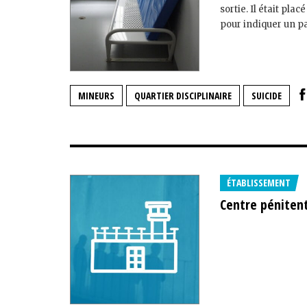
sortie. Il était pla
pour indiquer un p
MINEURS
QUARTIER DISCIPLINAIRE
SUICIDE
ÉTABLISSEMENT
Centre pénitent