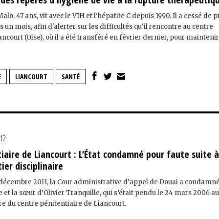
alo, 47 ans, vit avec le VIH et l'hépatite C depuis 1990. Il a cessé de 
 un mois, afin d'alerter sur les difficultés qu'il rencontre au centre
ncourt (Oise), où il a été transféré en février dernier, pour maintenir s
E
LIANCOURT
SANTÉ
012
iaire de Liancourt : L’État condamné pour faute suite 
ier disciplinaire
 décembre 2011, la Cour administrative d’appel de Douai a condamné 
et la sœur d’Olivier Tranquille, qui s’était pendu le 24 mars 2006 a
re du centre pénitentiaire de Liancourt.