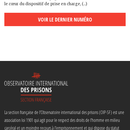
le cœur du dispositif de prise en charge, (...)
VOIR LE DERNIER NUMÉRO
La section française de l’Observatoire international des prisons (OIP-SF) est une
association loi 1901 qui agit pour le respect des droits de l’homme en milieu
carcéral et un moindre recours à l’emprisonnement et qui dispose du statut