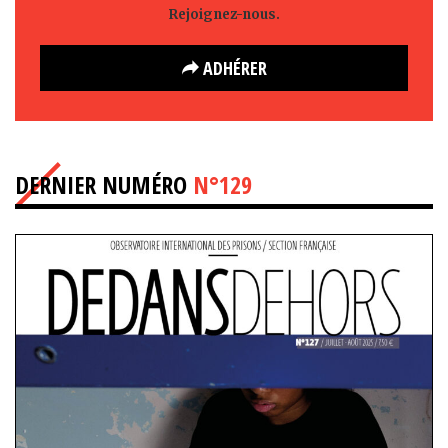
Rejoignez-nous.
ADHÉRER
DERNIER NUMÉRO
N°129