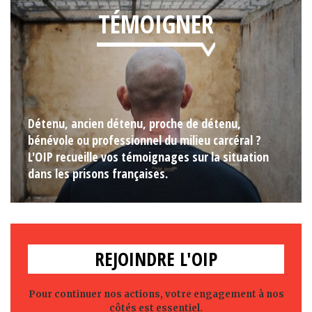
TÉMOIGNER
Détenu, ancien détenu, proche de détenu,
bénévole ou professionnel du milieu carcéral ?
L'OIP recueille vos témoignages sur la situation
dans les prisons françaises.
REJOINDRE L'OIP
Pour continuer nos actions, votre engagement à nos
côtés est essentiel.