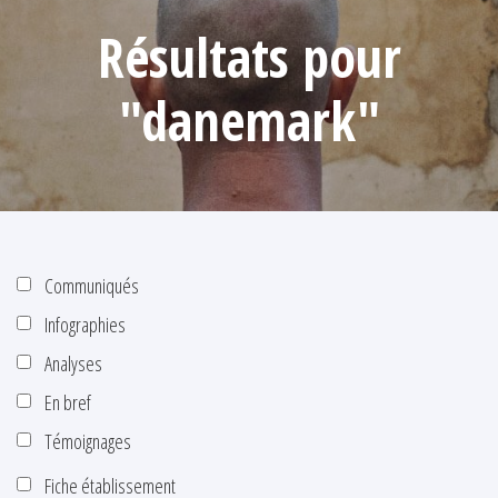
Résultats pour
"danemark"
Communiqués
Infographies
Analyses
En bref
Témoignages
Fiche établissement