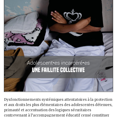
Dysfonctionnements systémiques attentatoires à la protection
et aux droits les plus élémentaires des adolescent·es détenu·es,
primauté et accentuation des logiques sécuritaires
contrevenant à l’accompagnement éducatif censé constituer