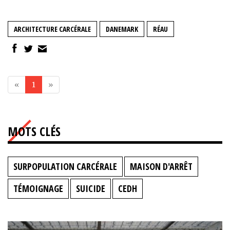
ARCHITECTURE CARCÉRALE
DANEMARK
RÉAU
«
1
»
MOTS CLÉS
SURPOPULATION CARCÉRALE
MAISON D'ARRÊT
TÉMOIGNAGE
SUICIDE
CEDH