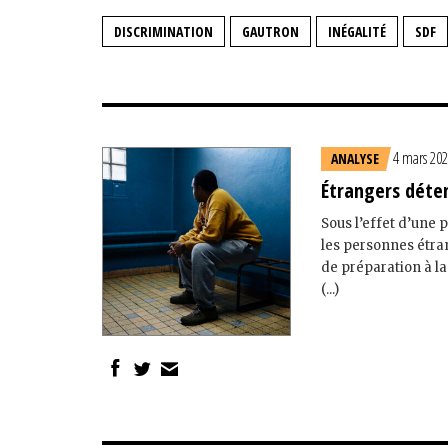
DISCRIMINATION
GAUTRON
INÉGALITÉ
SDF
4 mars 20
ANALYSE
Étrangers déten
Sous l’effet d’une p
les personnes étra
de préparation à l
(...)