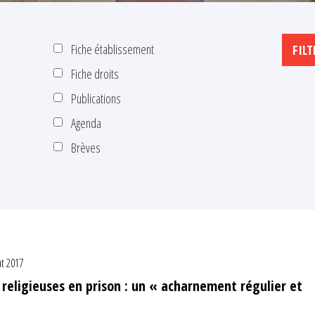
Fiche établissement
Fiche droits
Publications
Agenda
Brèves
ût 2017
 religieuses en prison : un « acharnement régulier et