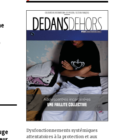
ne
)
juge
Dysfonctionnements systémiques
attentatoires à la protection et aux
leur