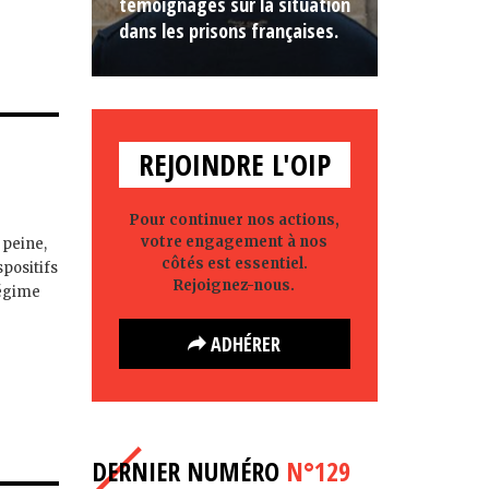
témoignages sur la situation
dans les prisons françaises.
REJOINDRE L'OIP
Pour continuer nos actions,
votre engagement à nos
 peine,
côtés est essentiel.
positifs
Rejoignez-nous.
régime
ADHÉRER
DERNIER NUMÉRO
N°129