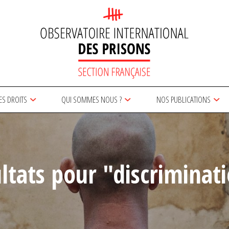
ES DROITS
QUI SOMMES NOUS ?
NOS PUBLICATIONS
ltats pour "discriminat