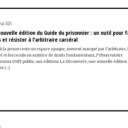
mai 2025
nouvelle édition du Guide du prisonnier : un outil pour f
s et résister à l’arbitraire carcéral
 la prison reste un espace opaque, souvent marqué par l’arbitraire, 
ité et les reculs en matière de droits fondamentaux, l’Observatoire
risons (OIP) publie, aux éditions La Découverte, une nouvelle édition
 (...)
5