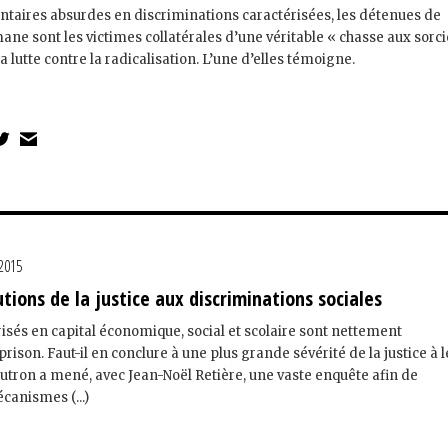
entaires absurdes en discriminations caractérisées, les détenues de
ne sont les victimes collatérales d’une véritable « chasse aux sorci
lutte contre la radicalisation. L’une d’elles témoigne.
 2015
utions de la justice aux discriminations sociales
isés en capital économique, social et scolaire sont nettement
rison. Faut-il en conclure à une plus grande sévérité de la justice à 
utron a mené, avec Jean-Noël Retière, une vaste enquête afin de
anismes (...)