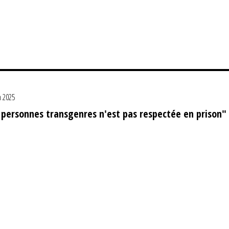
n 2025
 personnes transgenres n'est pas respectée en prison"