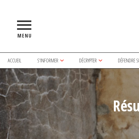
MENU
ACCUEIL
S’INFORMER
DÉCRYPTER
DÉFENDRE S
Résu