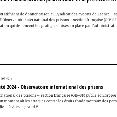
tratif vient de donner raison au Syndicat des avocats de France – s
 l’Observatoire international des prisons – section française (OIP-SF)
tion qui dénoncent les pratiques mises en place par l’administration 
illet 2025
ité 2024 - Observatoire international des prisons
rnational des prisons – section française (OIP-SF) publie son rappor
à un moment où les attaques contre les droits fondamentaux des per
ient à vitesse grand V.