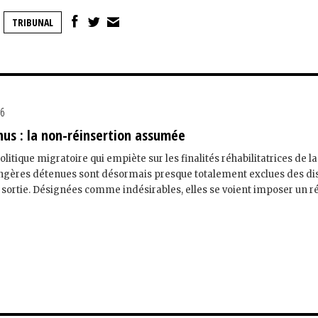
TRIBUNAL
26
us : la non-réinsertion assumée
olitique migratoire qui empiète sur les finalités réhabilitatrices de la
ngères détenues sont désormais presque totalement exclues des dis
a sortie. Désignées comme indésirables, elles se voient imposer un 