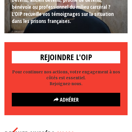
bénévole ou professionnel du milieu carcéral ?
L'OIP recueille vos témoignages sur la situation
dans les prisons françaises.
REJOINDRE L'OIP
Pour continuer nos actions, votre engagement à nos
côtés est essentiel.
Rejoignez-nous.
ADHÉRER