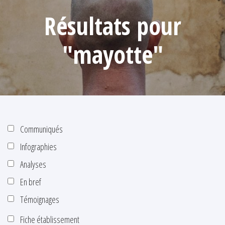
Résultats pour
"mayotte"
Communiqués
Infographies
Analyses
En bref
Témoignages
Fiche établissement