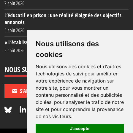
7 août 2026
L’éducatif en prison : une réalité éloignée des objectifs
annoncés
6 août 2026
« L’établissement est une porcherie totale »
Nous utilisons des
5 août 2026
cookies
Nous utilisons des cookies et d'autres
NOUS SUIVRE
technologies de suivi pour améliorer
votre expérience de navigation sur
notre site, pour vous montrer un
S'ABONNER
contenu personnalisé et des publicités
ciblées, pour analyser le trafic de notre
site et pour comprendre la provenance
de nos visiteurs.
J'accepte