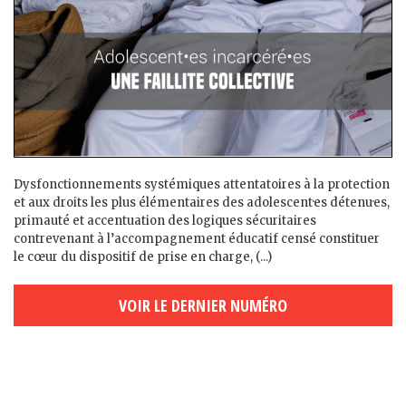
Dysfonctionnements systémiques attentatoires à la protection
et aux droits les plus élémentaires des adolescent·es détenu·es,
primauté et accentuation des logiques sécuritaires
contrevenant à l’accompagnement éducatif censé constituer
le cœur du dispositif de prise en charge, (...)
VOIR LE DERNIER NUMÉRO