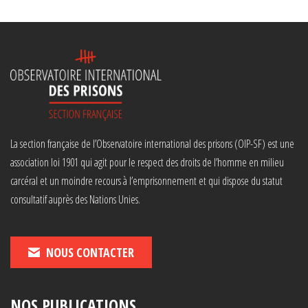
La section française de l’Observatoire international des prisons (OIP-SF) est une
association loi 1901 qui agit pour le respect des droits de l’homme en milieu
carcéral et un moindre recours à l’emprisonnement et qui dispose du statut
consultatif auprès des Nations Unies.
NOUS CONTACTER
NOS PUBLICATIONS