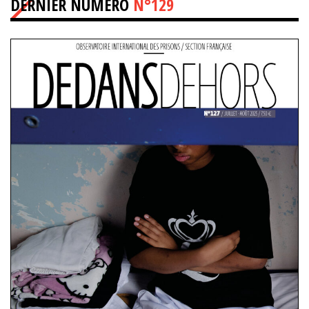
DERNIER NUMÉRO
N°129