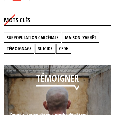
MOTS CLÉS
SURPOPULATION CARCÉRALE
MAISON D'ARRÊT
TÉMOIGNAGE
SUICIDE
CEDH
TÉMOIGNER
Détenu, ancien détenu, proche de détenu,