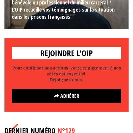
bénévole ou professionnel du milieu carcéral ?
L'OIP recueille vos témoignages sur la situation
dans les prisons françaises.
REJOINDRE L'OIP
Pour continuer nos actions, votre engagement à nos
côtés est essentiel.
Rejoignez-nous.
ADHÉRER
DERNIER NUMÉRO
N°129