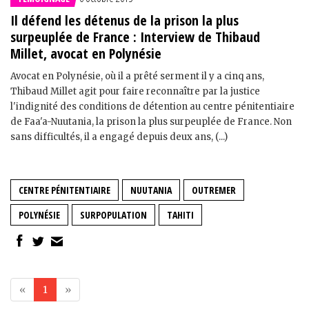
Il défend les détenus de la prison la plus
surpeuplée de France : Interview de Thibaud
Millet, avocat en Polynésie
Avocat en Polynésie, où il a prêté serment il y a cinq ans,
Thibaud Millet agit pour faire reconnaître par la justice
l'indignité des conditions de détention au centre pénitentiaire
de Faa'a-Nuutania, la prison la plus surpeuplée de France. Non
sans difficultés, il a engagé depuis deux ans, (...)
CENTRE PÉNITENTIAIRE
NUUTANIA
OUTREMER
POLYNÉSIE
SURPOPULATION
TAHITI
«
1
»