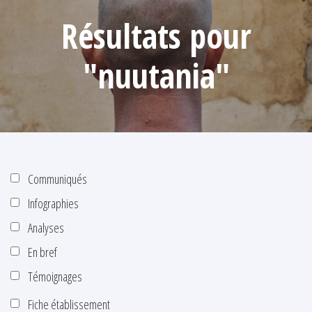
Résultats pour
"nuutania"
Communiqués
Infographies
Analyses
En bref
Témoignages
Fiche établissement