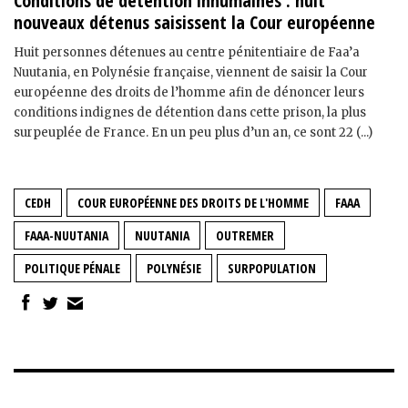
Conditions de détention inhumaines : huit
nouveaux détenus saisissent la Cour européenne
Huit personnes détenues au centre pénitentiaire de Faa’a
Nuutania, en Polynésie française, viennent de saisir la Cour
européenne des droits de l’homme afin de dénoncer leurs
conditions indignes de détention dans cette prison, la plus
surpeuplée de France. En un peu plus d’un an, ce sont 22 (...)
CEDH
COUR EUROPÉENNE DES DROITS DE L'HOMME
FAAA
FAAA-NUUTANIA
NUUTANIA
OUTREMER
POLITIQUE PÉNALE
POLYNÉSIE
SURPOPULATION