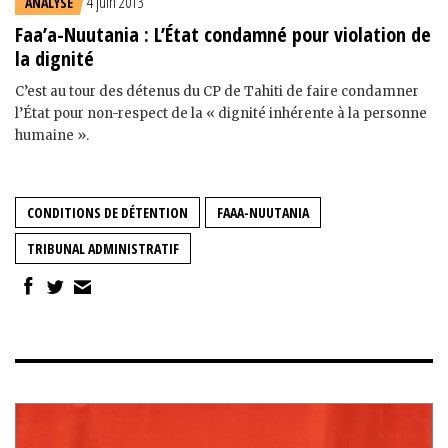
4 juin 2013
ANALYSE
Faa’a-Nuutania : L’État condamné pour violation de
la dignité
C’est au tour des détenus du CP de Tahiti de faire condamner
l’État pour non-respect de la « dignité inhérente à la personne
humaine ».
CONDITIONS DE DÉTENTION
FAAA-NUUTANIA
TRIBUNAL ADMINISTRATIF