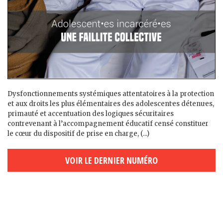
Dysfonctionnements systémiques attentatoires à la protection
et aux droits les plus élémentaires des adolescent·es détenu·es,
primauté et accentuation des logiques sécuritaires
contrevenant à l’accompagnement éducatif censé constituer
le cœur du dispositif de prise en charge, (...)
VOIR LE DERNIER NUMÉRO