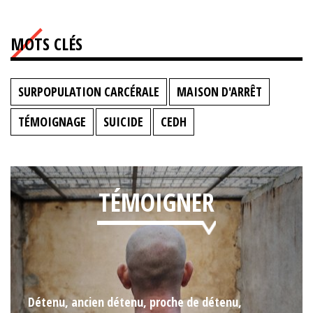
MOTS CLÉS
SURPOPULATION CARCÉRALE
MAISON D'ARRÊT
TÉMOIGNAGE
SUICIDE
CEDH
TÉMOIGNER
Détenu, ancien détenu, proche de détenu,