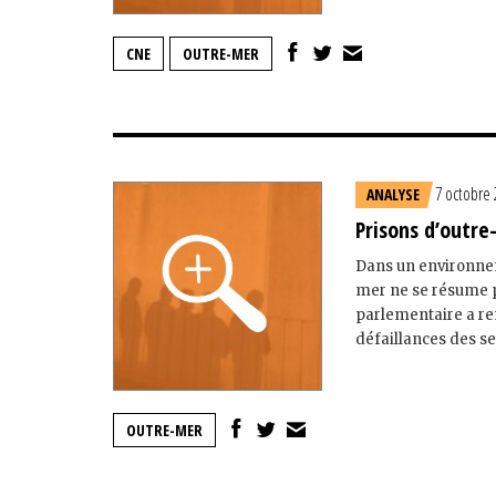
CNE
OUTRE-MER
7 octobre
ANALYSE
Prisons d’outre
Dans un environne
mer ne se résume p
parlementaire a rem
défaillances des ser
OUTRE-MER