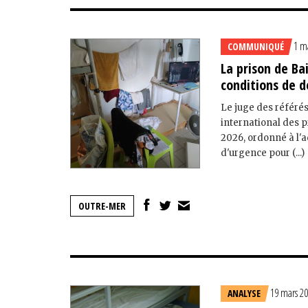
1 m
COMMUNIQUÉ
La prison de Ba
conditions de d
Le juge des référés
international des p
2026, ordonné à l'
d'urgence pour (...)
OUTRE-MER
19 mars 2
ANALYSE