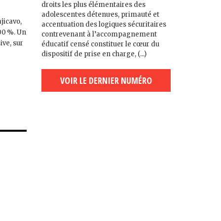
droits les plus élémentaires des
adolescent·es détenu·es, primauté et
jicavo,
accentuation des logiques sécuritaires
200 %. Un
contrevenant à l’accompagnement
ive, sur
éducatif censé constituer le cœur du
dispositif de prise en charge, (...)
VOIR LE DERNIER NUMÉRO