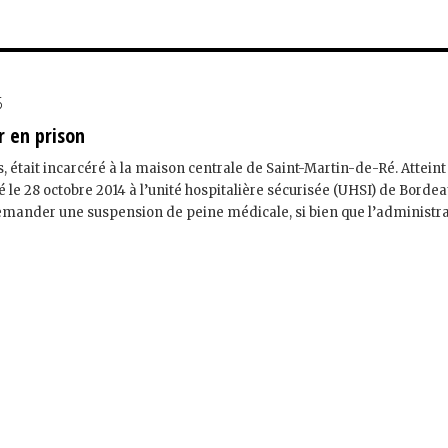
5
r en prison
, était incarcéré à la maison centrale de Saint-Martin-de-Ré. Atteint
é le 28 octobre 2014 à l’unité hospitalière sécurisée (UHSI) de Bordeau
emander une suspension de peine médicale, si bien que l’administrati