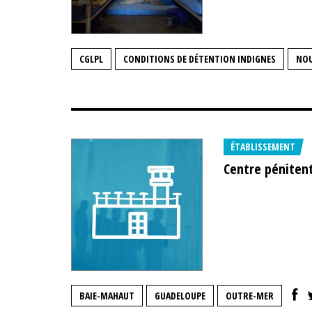
CGLPL
CONDITIONS DE DÉTENTION INDIGNES
NO
ÉTABLISSEMENT
Centre péniten
BAIE-MAHAUT
GUADELOUPE
OUTRE-MER