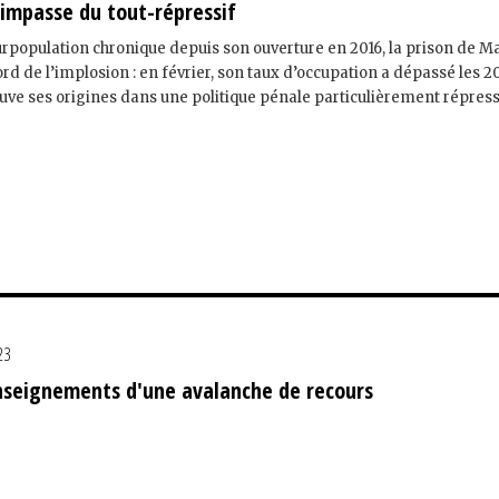
’impasse du tout-répressif
rpopulation chronique depuis son ouverture en 2016, la prison de Ma
ord de l’implosion : en février, son taux d’occupation a dépassé les 
ve ses origines dans une politique pénale particulièrement répress
23
nseignements d'une avalanche de recours