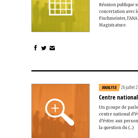
Réunion publique s
concertation avec l
Fischmeister, l'ANA
Magistrature.
26 juillet 
ANALYSE
Centre national
Un groupe de parlem
centre national d’é
d’éviter aux perso
la question du (...)