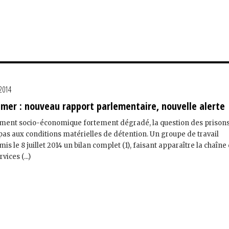
 2014
-mer : nouveau rapport parlementaire, nouvelle alerte
ment socio-économique fortement dégradé, la question des prisons
as aux conditions matérielles de détention. Un groupe de travail
is le 8 juillet 2014 un bilan complet (1), faisant apparaître la chaîne
vices (...)