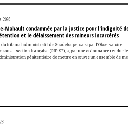
ai 2026
ie-Mahault condamnée par la justice pour l'indignité d
étention et le délaissement des mineurs incarcérés
 du tribunal administratif de Guadeloupe, saisi par l'Observatoire
risons – section française (OIP-SF), a, par une ordonnance rendue le
administration pénitentiaire de mettre en œuvre un ensemble de m
023