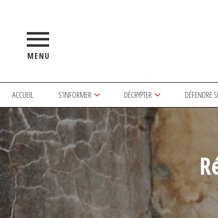
MENU
ACCUEIL
S’INFORMER
DÉCRYPTER
DÉFENDRE S
R