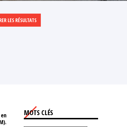
MOTS CLÉS
 en
M).