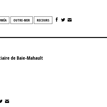
UMÉA
OUTRE-MER
RECOURS
tiaire de Baie-Mahault