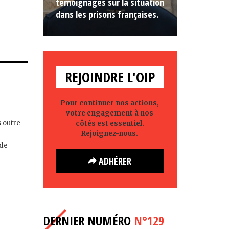
témoignages sur la situation
dans les prisons françaises.
REJOINDRE L'OIP
Pour continuer nos actions,
votre engagement à nos
 outre-
côtés est essentiel.
Rejoignez-nous.
 de
ADHÉRER
DERNIER NUMÉRO
N°129