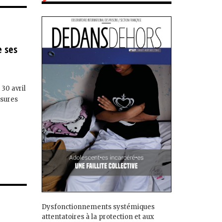
e ses
 30 avril
esures
Dysfonctionnements systémiques
attentatoires à la protection et aux