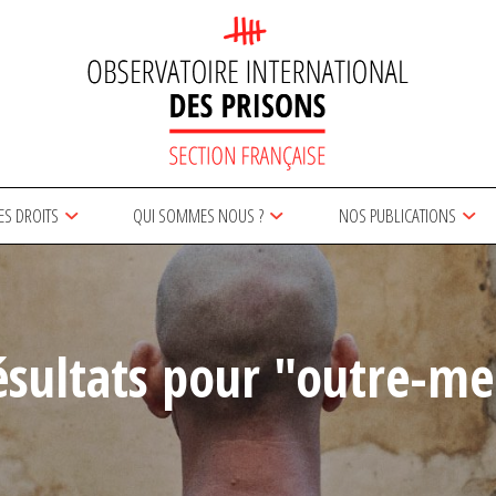
ES DROITS
QUI SOMMES NOUS ?
NOS PUBLICATIONS
ésultats pour "outre-me