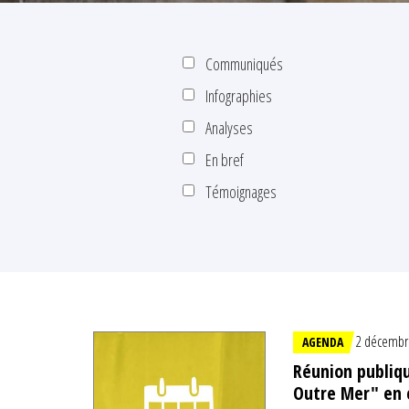
Communiqués
Infographies
Analyses
En bref
Témoignages
2 décembr
AGENDA
Réunion publiq
Outre Mer" en 