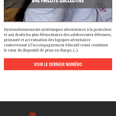
Dysfonctionnements systémiques attentatoires à la protection
et aux droits les plus élémentaires des adolescent·es détenu·es,
primauté et accentuation des logiques sécuritaires
contrevenant à l’accompagnement éducatif censé constituer
le cœur du dispositif de prise en charge, (...)
VOIR LE DERNIER NUMÉRO