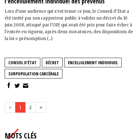
l'encellulement individuel des prévenus
Lors d'une audience qui s'est tenue ce jour, le Conseil d'Etat a
été invité par son rapporteur public à valider un décret du 10
juin 2008, attaqué par l'OIP, qui avait été pris pour faire échec à
l'entrée en vigueur, après deux moratoires, des dispositions de
la loi « présomption (...)
CONSEIL D'ÉTAT
DÉCRET
ENCELLULEMENT INDIVIDUEL
SURPOPULATION CARCÉRALE
«
1
2
»
MOTS CLÉS