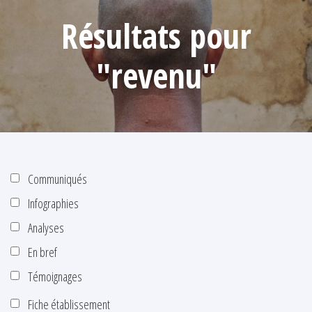
Résultats pour
"revenu"
Communiqués
Infographies
Analyses
En bref
Témoignages
Fiche établissement