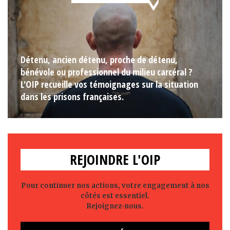
Détenu, ancien détenu, proche de détenu,
bénévole ou professionnel du milieu carcéral ?
L'OIP recueille vos témoignages sur la situation
dans les prisons françaises.
REJOINDRE L'OIP
Pour continuer nos actions, votre engagement à nos
côtés est essentiel.
Rejoignez-nous.