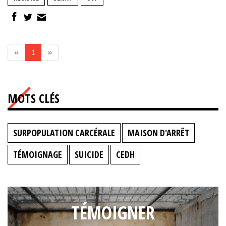
«
1
»
MOTS CLÉS
SURPOPULATION CARCÉRALE
MAISON D'ARRÊT
TÉMOIGNAGE
SUICIDE
CEDH
TÉMOIGNER