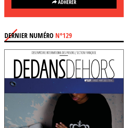
ADHÉRER
DERNIER NUMÉRO
N°129