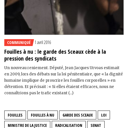
1 avril 2016
COMMUNIQUÉ
Fouilles à nu : le garde des Sceaux cède à la
pression des syndicats
Un nouveau reniement. Député, Jean Jacques Urvoas estimait
en 2009, lors des débats sur la loi pénitentiaire, que « la dignité
humaine implique de proscrire les fouilles corporelles » en
détention. Et précisait : « Si elles étaient efficaces, nous ne
connaîtrions pas le trafic existant (...)
FOUILLES
FOUILLES À NU
GARDE DES SCEAUX
LOI
MINISTRE DE LA JUSTICE
RADICALISATION
SENAT