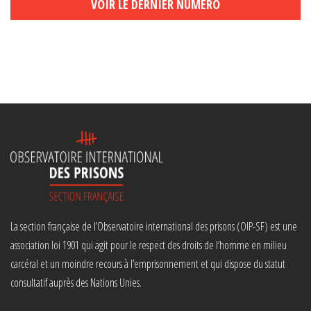
VOIR LE DERNIER NUMÉRO
La section française de l’Observatoire international des prisons (OIP-SF) est une
association loi 1901 qui agit pour le respect des droits de l’homme en milieu
carcéral et un moindre recours à l’emprisonnement et qui dispose du statut
consultatif auprès des Nations Unies.