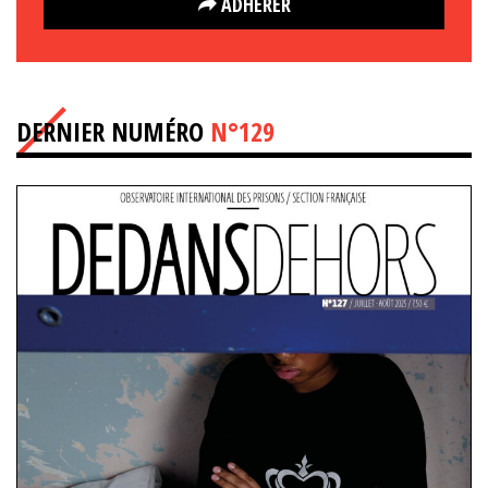
ADHÉRER
DERNIER NUMÉRO
N°129