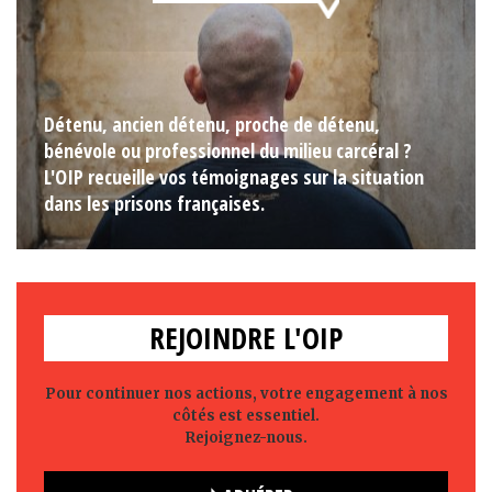
Détenu, ancien détenu, proche de détenu,
bénévole ou professionnel du milieu carcéral ?
L'OIP recueille vos témoignages sur la situation
dans les prisons françaises.
REJOINDRE L'OIP
Pour continuer nos actions, votre engagement à nos
côtés est essentiel.
Rejoignez-nous.