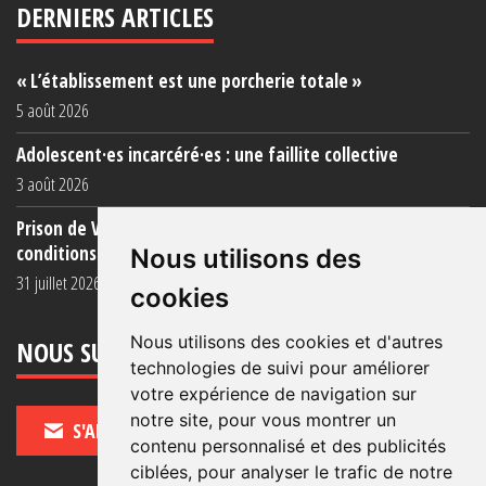
DERNIERS ARTICLES
« L’établissement est une porcherie totale »
5 août 2026
Adolescent·es incarcéré·es : une faillite collective
3 août 2026
Prison de Vendin-le-Vieil : témoignage de familles sur les
conditions (...)
Nous utilisons des
31 juillet 2026
cookies
Nous utilisons des cookies et d'autres
NOUS SUIVRE
technologies de suivi pour améliorer
votre expérience de navigation sur
notre site, pour vous montrer un
S'ABONNER
contenu personnalisé et des publicités
ciblées, pour analyser le trafic de notre