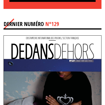
DERNIER NUMÉRO
N°129