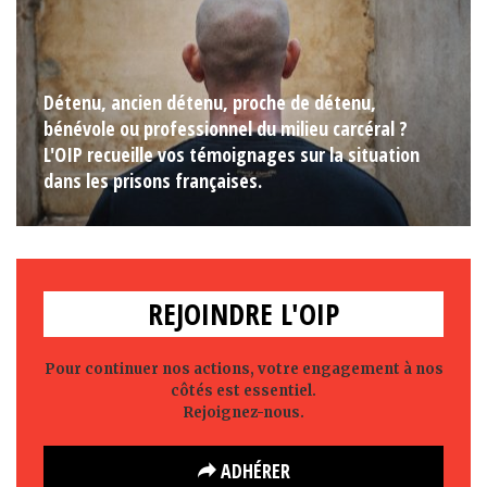
Détenu, ancien détenu, proche de détenu,
bénévole ou professionnel du milieu carcéral ?
L'OIP recueille vos témoignages sur la situation
dans les prisons françaises.
REJOINDRE L'OIP
Pour continuer nos actions, votre engagement à nos
côtés est essentiel.
Rejoignez-nous.
ADHÉRER