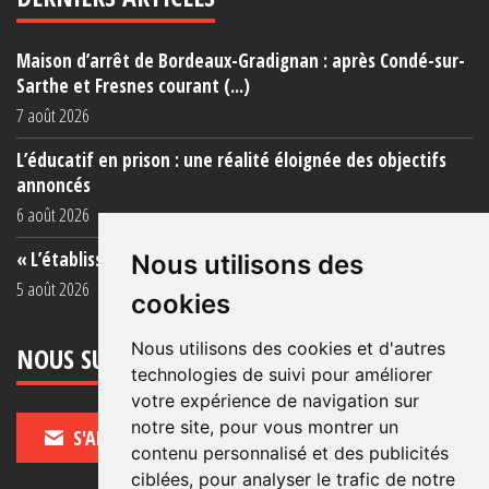
Maison d’arrêt de Bordeaux-Gradignan : après Condé-sur-
Sarthe et Fresnes courant (...)
7 août 2026
L’éducatif en prison : une réalité éloignée des objectifs
annoncés
6 août 2026
« L’établissement est une porcherie totale »
Nous utilisons des
5 août 2026
cookies
Nous utilisons des cookies et d'autres
NOUS SUIVRE
technologies de suivi pour améliorer
votre expérience de navigation sur
notre site, pour vous montrer un
S'ABONNER
contenu personnalisé et des publicités
ciblées, pour analyser le trafic de notre