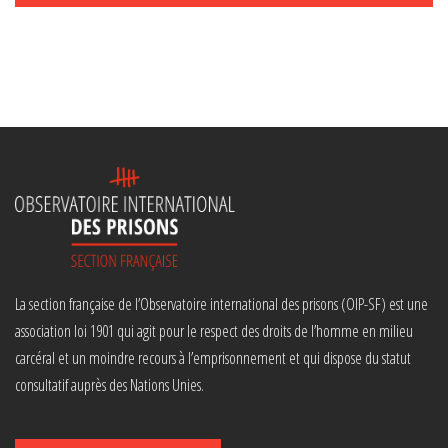
La section française de l’Observatoire international des prisons (OIP-SF) est une
association loi 1901 qui agit pour le respect des droits de l’homme en milieu
carcéral et un moindre recours à l’emprisonnement et qui dispose du statut
consultatif auprès des Nations Unies.