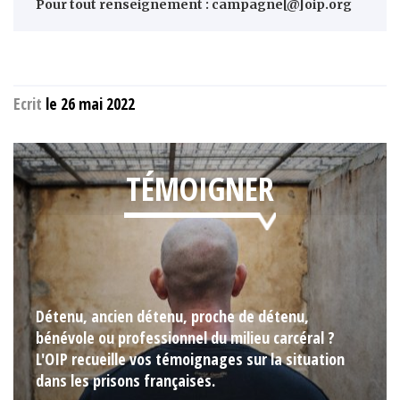
Pour tout renseignement : campagne[@]oip.org
Ecrit
le 26 mai 2022
TÉMOIGNER
Détenu, ancien détenu, proche de détenu,
bénévole ou professionnel du milieu carcéral ?
L'OIP recueille vos témoignages sur la situation
dans les prisons françaises.