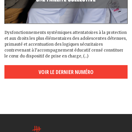
Dysfonctionnements systémiques attentatoires à la protection
et aux droits les plus élémentaires des adolescent·es détenu·es,
primauté et accentuation des logiques sécuritaires
contrevenant à l’accompagnement éducatif censé constituer
le cœur du dispositif de prise en charge, (...)
VOIR LE DERNIER NUMÉRO