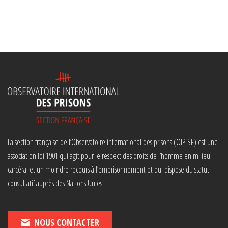
La section française de l’Observatoire international des prisons (OIP-SF) est une
association loi 1901 qui agit pour le respect des droits de l’homme en milieu
carcéral et un moindre recours à l’emprisonnement et qui dispose du statut
consultatif auprès des Nations Unies.
NOUS CONTACTER