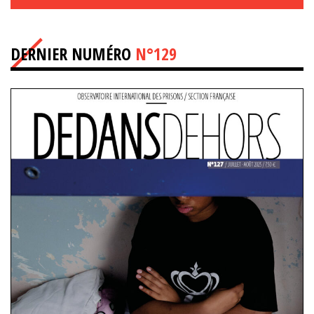
DERNIER NUMÉRO
N°129