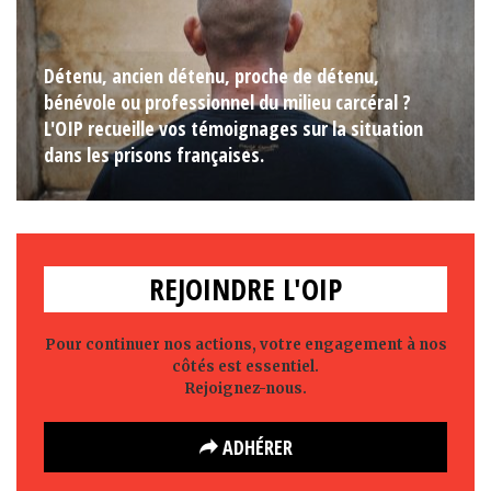
Détenu, ancien détenu, proche de détenu,
bénévole ou professionnel du milieu carcéral ?
L'OIP recueille vos témoignages sur la situation
dans les prisons françaises.
REJOINDRE L'OIP
Pour continuer nos actions, votre engagement à nos
côtés est essentiel.
Rejoignez-nous.
ADHÉRER