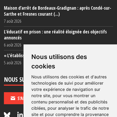
Maison d’arrêt de Bordeaux-Gradignan : après Condé-sur-
Sarthe et Fresnes courant (...)
7 août 2026
L’éducatif en prison : une réalité éloignée des objectifs
annoncés
6 août 2026
« L’établissement est une porcherie totale »
Nous utilisons des
5 août 2026
cookies
Nous utilisons des cookies et d'autres
NOUS SUIVRE
technologies de suivi pour améliorer
votre expérience de navigation sur
notre site, pour vous montrer un
S'ABONNER
contenu personnalisé et des publicités
ciblées, pour analyser le trafic de notre
site et pour comprendre la provenance