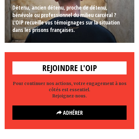
Détenu, ancien détenu, proche de détenu,
bénévole ou professionnel du milieu carcéral ?
L'OIP recueille vos témoignages sur la situation
dans les prisons françaises.
REJOINDRE L'OIP
Pour continuer nos actions, votre engagement à nos
côtés est essentiel.
Rejoignez-nous.
ADHÉRER