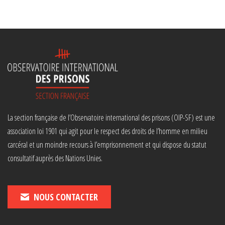
La section française de l’Observatoire international des prisons (OIP-SF) est une
association loi 1901 qui agit pour le respect des droits de l’homme en milieu
carcéral et un moindre recours à l’emprisonnement et qui dispose du statut
consultatif auprès des Nations Unies.
NOUS CONTACTER