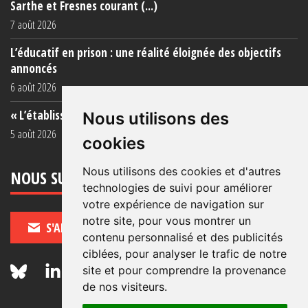
Sarthe et Fresnes courant (...)
7 août 2026
L’éducatif en prison : une réalité éloignée des objectifs
annoncés
6 août 2026
« L’établissement est une porcherie totale »
Nous utilisons des
5 août 2026
cookies
Nous utilisons des cookies et d'autres
NOUS SUIVRE
technologies de suivi pour améliorer
votre expérience de navigation sur
notre site, pour vous montrer un
S'ABONNER
contenu personnalisé et des publicités
ciblées, pour analyser le trafic de notre
site et pour comprendre la provenance
de nos visiteurs.