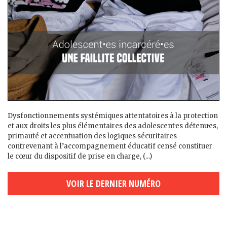
Dysfonctionnements systémiques attentatoires à la protection
et aux droits les plus élémentaires des adolescent·es détenu·es,
primauté et accentuation des logiques sécuritaires
contrevenant à l’accompagnement éducatif censé constituer
le cœur du dispositif de prise en charge, (...)
VOIR LE DERNIER NUMÉRO