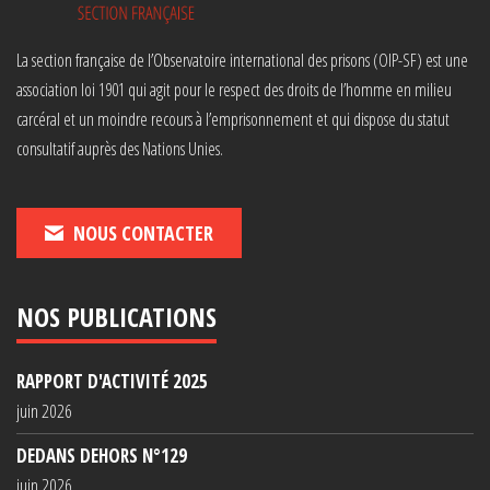
La section française de l’Observatoire international des prisons (OIP-SF) est une
association loi 1901 qui agit pour le respect des droits de l’homme en milieu
carcéral et un moindre recours à l’emprisonnement et qui dispose du statut
consultatif auprès des Nations Unies.
NOUS CONTACTER
NOS PUBLICATIONS
RAPPORT D'ACTIVITÉ 2025
juin 2026
DEDANS DEHORS N°129
juin 2026