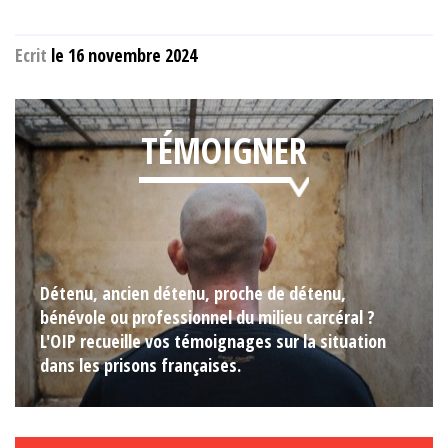
Ecrit
le 16 novembre 2024
TÉMOIGNER
Détenu, ancien détenu, proche de détenu,
bénévole ou professionnel du milieu carcéral ?
L'OIP recueille vos témoignages sur la situation
dans les prisons françaises.