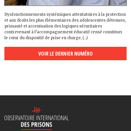
Dysfonctionnements systémiques attentatoires à la protection
et aux droits les plus élémentaires des adolescent·es détenu·es,
primauté et accentuation des logiques sécuritaires
contrevenant à l’accompagnement éducatif censé constituer
le cœur du dispositif de prise en charge, (...)
VOIR LE DERNIER NUMÉRO