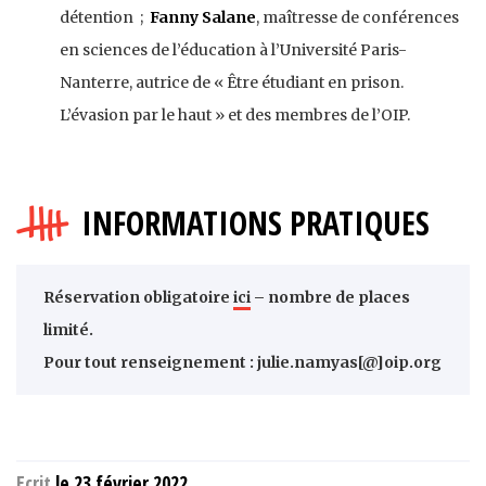
détention ;
Fanny Salane
, maîtresse de conférences
en sciences de l’éducation à l’Université Paris-
Nanterre, autrice de « Être étudiant en prison.
L’évasion par le haut » et des membres de l’OIP.
INFORMATIONS PRATIQUES
Réservation obligatoire
ici
– nombre de places
limité.
Pour tout renseignement : julie.namyas[@]oip.org
Ecrit
le 23 février 2022