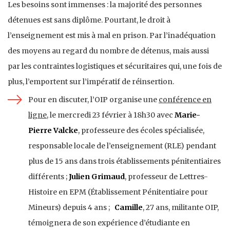
Les besoins sont immenses : la majorité des personnes
détenues est sans diplôme. Pourtant, le droit à
l’enseignement est mis à mal en prison. Par l’inadéquation
des moyens au regard du nombre de détenus, mais aussi
par les contraintes logistiques et sécuritaires qui, une fois de
plus, l’emportent sur l’impératif de réinsertion.
Pour en discuter, l’OIP organise une
conférence en
ligne
, le mercredi 23 février à 18h30 avec
Marie-
Pierre Valcke
, professeure des écoles spécialisée,
responsable locale de l’enseignement (RLE) pendant
plus de 15 ans dans trois établissements pénitentiaires
différents ;
Julien Grimaud
, professeur de Lettres-
Histoire en EPM (Établissement Pénitentiaire pour
Mineurs) depuis 4 ans ;
Camille
, 27 ans, militante OIP,
témoignera de son expérience d’étudiante en