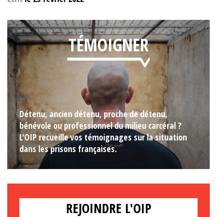
TÉMOIGNER
Détenu, ancien détenu, proche de détenu,
bénévole ou professionnel du milieu carcéral ?
L'OIP recueille vos témoignages sur la situation
dans les prisons françaises.
REJOINDRE L'OIP