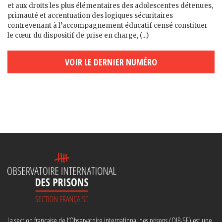
et aux droits les plus élémentaires des adolescent·es détenu·es,
primauté et accentuation des logiques sécuritaires
contrevenant à l’accompagnement éducatif censé constituer
le cœur du dispositif de prise en charge, (...)
VOIR LE DERNIER NUMÉRO
La section française de l’Observatoire international des prisons (OIP-SF) est une