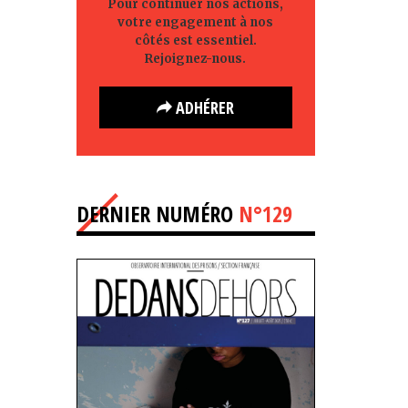
Pour continuer nos actions,
votre engagement à nos
côtés est essentiel.
Rejoignez-nous.
ADHÉRER
DERNIER NUMÉRO
N°129