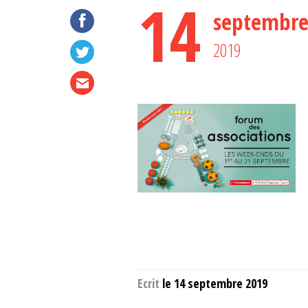
14
septembr
2019
Ecrit
le 14 septembre 2019