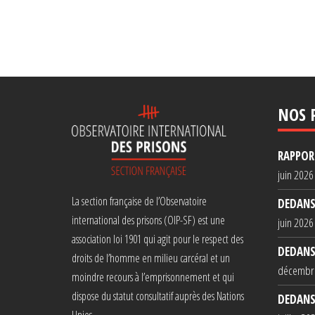
NOS 
RAPPORT
juin 2026
La section française de l’Observatoire
DEDANS
international des prisons (OIP-SF) est une
juin 2026
association loi 1901 qui agit pour le respect des
DEDANS
droits de l’homme en milieu carcéral et un
décembr
moindre recours à l’emprisonnement et qui
dispose du statut consultatif auprès des Nations
DEDANS