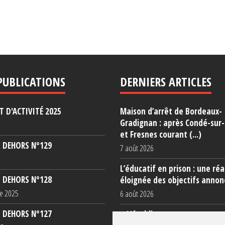
PUBLICATIONS
DERNIERS ARTICLES
 D'ACTIVITÉ 2025
Maison d’arrêt de Bordeaux-
Gradignan : après Condé-sur
et Fresnes courant (...)
 DEHORS N°129
7 août 2026
L’éducatif en prison : une réa
 DEHORS N°128
éloignée des objectifs annon
e 2025
6 août 2026
 DEHORS N°127
« L’établissement est une po