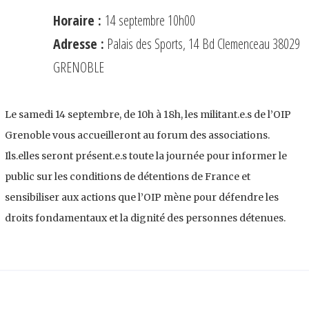
e
Horaire :
14 septembre 10h00
Adresse :
Palais des Sports, 14 Bd Clemenceau 38029
GRENOBLE
Le samedi 14 septembre, de 10h à 18h, les militant.e.s de l’OIP
Grenoble vous accueilleront au forum des associations.
Ils.elles seront présent.e.s toute la journée pour informer le
public sur les conditions de détentions de France et
sensibiliser aux actions que l’OIP mène pour défendre les
droits fondamentaux et la dignité des personnes détenues.