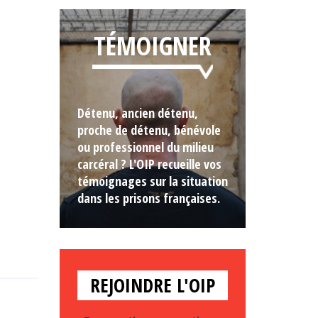
TÉMOIGNER
Détenu, ancien détenu,
proche de détenu, bénévole
ou professionnel du milieu
carcéral ? L'OIP recueille vos
témoignages sur la situation
dans les prisons françaises.
REJOINDRE L'OIP