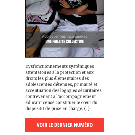
Dysfonctionnements systémiques
attentatoires à la protection et aux
droits les plus élémentaires des
adolescent·es détenu·es, primauté et
accentuation des logiques sécuritaires
contrevenant à l’accompagnement
éducatif censé constituer le cœur du
dispositif de prise en charge, (...)
VOIR LE DERNIER NUMÉRO