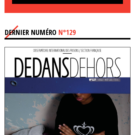
DERNIER NUMÉRO
N°129