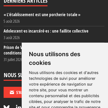
DERNIERS ARTICLES
« L’établissement est une porcherie totale »
5 août 2026
Adolescent·es incarcéré·es : une faillite collective
3 août 2026
Prison de Vendin-le-Vieil : témoignage de familles sur les
conditions (...)
Nous utilisons des
31 juillet 2026
cookies
Nous utilisons des cookies et d'autres
NOUS SUIVRE
technologies de suivi pour améliorer
votre expérience de navigation sur
notre site, pour vous montrer un
S'ABONNER
contenu personnalisé et des publicités
ciblées, pour analyser le trafic de notre
site et pour comprendre la provenance