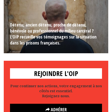
Détenu, ancien détenu, proche de détenu,
bénévole ou professionnel du milieu carcéral ?
L'OIP recueille vos témoignages sur la situation
dans les prisons françaises.
REJOINDRE L'OIP
Pour continuer nos actions, votre engagement à nos
côtés est essentiel.
Rejoignez-nous.
ADHÉRER