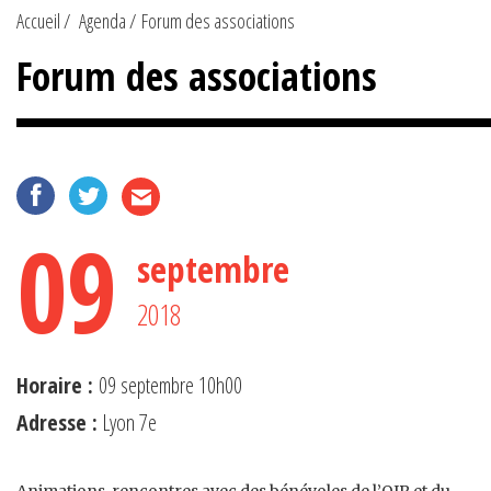
Accueil
Agenda
Forum des associations
Forum des associations
09
septembre
2018
Horaire :
09 septembre 10h00
Adresse :
Lyon 7e
Animations, rencontres avec des bénévoles de l’OIP et du