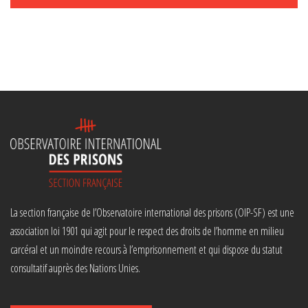
La section française de l’Observatoire international des prisons (OIP-SF) est une
association loi 1901 qui agit pour le respect des droits de l’homme en milieu
carcéral et un moindre recours à l’emprisonnement et qui dispose du statut
consultatif auprès des Nations Unies.