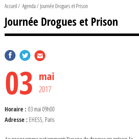
Accueil
Agenda
Journée Drogues et Prison
Journée Drogues et Prison
03
mai
2017
Horaire :
03 mai 09h00
Adresse :
EHESS, Paris
Au programme notamment: l’usage de drogue en prison, la