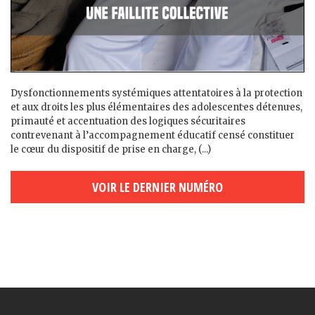
Dysfonctionnements systémiques attentatoires à la protection
et aux droits les plus élémentaires des adolescent·es détenu·es,
primauté et accentuation des logiques sécuritaires
contrevenant à l’accompagnement éducatif censé constituer
le cœur du dispositif de prise en charge, (...)
VOIR LE DERNIER NUMÉRO