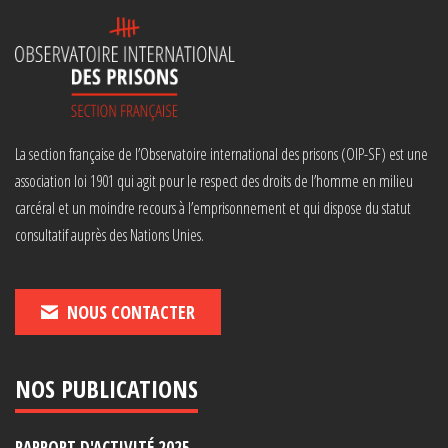
La section française de l’Observatoire international des prisons (OIP-SF) est une
association loi 1901 qui agit pour le respect des droits de l’homme en milieu
carcéral et un moindre recours à l’emprisonnement et qui dispose du statut
consultatif auprès des Nations Unies.
NOUS CONTACTER
NOS PUBLICATIONS
RAPPORT D'ACTIVITÉ 2025