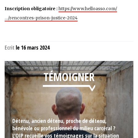
Inscription obligatoire :
https://www.helloasso.com/
…/rencontres-prison-justice-2024
Ecrit
le 16 mars 2024
TÉMOIGNER
Détenu, ancien détenu, proche de détenu,
bénévole ou professionnel du milieu carcéral ?
L'OIP recueille vos témoignages sur la situation