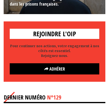
dans les prisons françaises.
REJOINDRE L'OIP
Pour continuer nos actions, votre engagement à nos
côtés est essentiel.
Rejoignez-nous.
ADHÉRER
DERNIER NUMÉRO
N°129