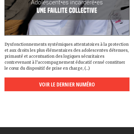
Dysfonctionnements systémiques attentatoires à la protection
et aux droits les plus élémentaires des adolescent·es détenu·es,
primauté et accentuation des logiques sécuritaires
contrevenant à l’accompagnement éducatif censé constituer
le cœur du dispositif de prise en charge, (...)
VOIR LE DERNIER NUMÉRO