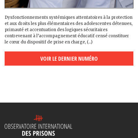
Dysfonctionnements systémiques attentatoires à la protection
et aux droits les plus élémentaires des adolescent·es détenu·es,
primauté et accentuation des logiques sécuritaires
contrevenant à l’accompagnement éducatif censé constituer
le cœur du dispositif de prise en charge, (...)
VOIR LE DERNIER NUMÉRO