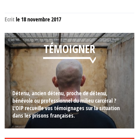
Ecrit
le 18 novembre 2017
TÉMOIGNER
Détenu, ancien détenu, proche de détenu,
bénévole ou professionnel du milieu carcéral ?
L'OIP recueille vos témoignages sur la situation
dans les prisons françaises.