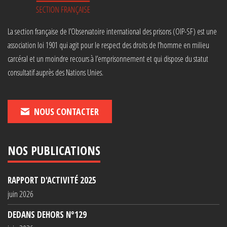
La section française de l’Observatoire international des prisons (OIP-SF) est une
association loi 1901 qui agit pour le respect des droits de l’homme en milieu
carcéral et un moindre recours à l’emprisonnement et qui dispose du statut
consultatif auprès des Nations Unies.
NOUS CONTACTER
NOS PUBLICATIONS
RAPPORT D'ACTIVITÉ 2025
juin 2026
DEDANS DEHORS N°129