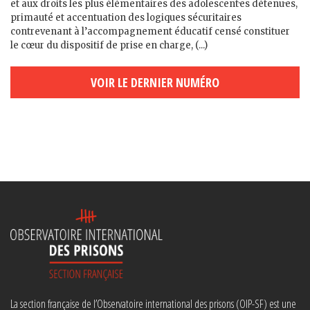
et aux droits les plus élémentaires des adolescent·es détenu·es,
primauté et accentuation des logiques sécuritaires
contrevenant à l’accompagnement éducatif censé constituer
le cœur du dispositif de prise en charge, (...)
VOIR LE DERNIER NUMÉRO
La section française de l’Observatoire international des prisons (OIP-SF) est une