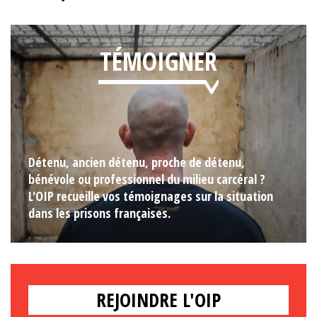
TÉMOIGNER
Détenu, ancien détenu, proche de détenu,
bénévole ou professionnel du milieu carcéral ?
L'OIP recueille vos témoignages sur la situation
dans les prisons françaises.
REJOINDRE L'OIP