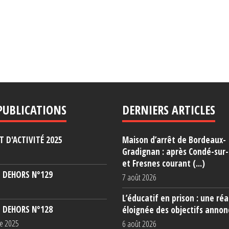
PUBLICATIONS
DERNIERS ARTICLES
 D'ACTIVITÉ 2025
Maison d’arrêt de Bordeaux-
Gradignan : après Condé-sur
et Fresnes courant (...)
 DEHORS N°129
7 août 2026
L’éducatif en prison : une réa
 DEHORS N°128
éloignée des objectifs annon
e 2025
6 août 2026