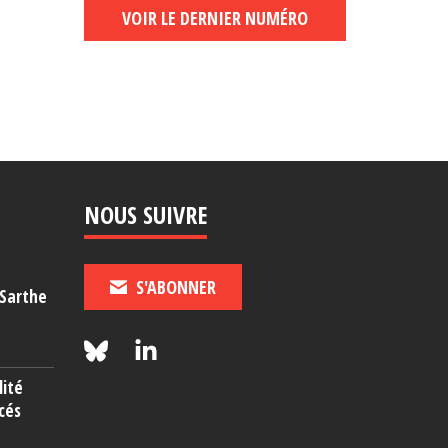
VOIR LE DERNIER NUMÉRO
NOUS SUIVRE
S'ABONNER
-Sarthe
lité
cés