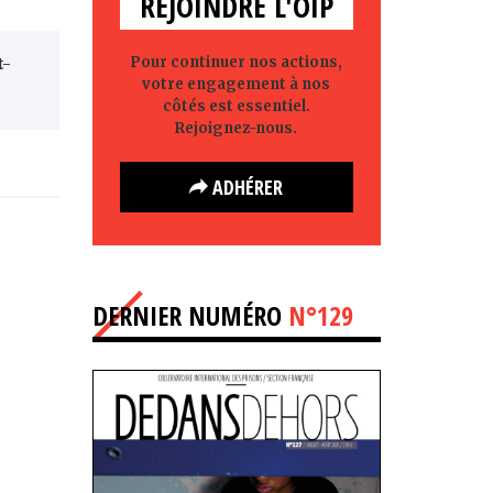
REJOINDRE L'OIP
Pour continuer nos actions,
t-
votre engagement à nos
côtés est essentiel.
Rejoignez-nous.
ADHÉRER
DERNIER NUMÉRO
N°129