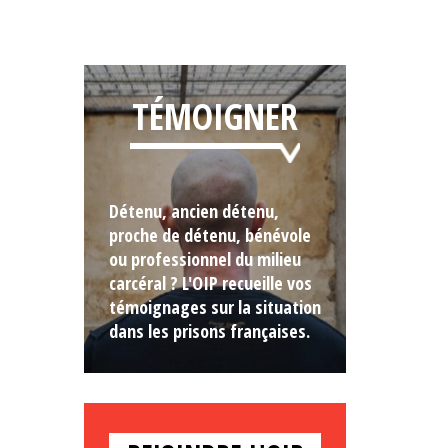
TÉMOIGNER
Détenu, ancien détenu,
proche de détenu, bénévole
ou professionnel du milieu
carcéral ? L'OIP recueille vos
témoignages sur la situation
dans les prisons françaises.