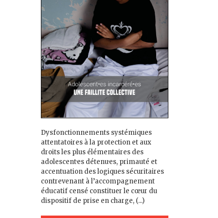
Dysfonctionnements systémiques
attentatoires à la protection et aux
droits les plus élémentaires des
adolescent·es détenu·es, primauté et
accentuation des logiques sécuritaires
contrevenant à l’accompagnement
éducatif censé constituer le cœur du
dispositif de prise en charge, (...)