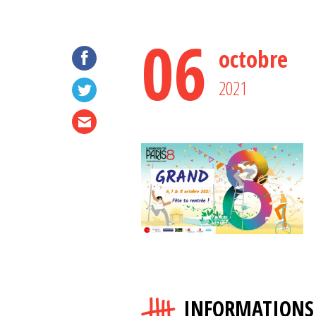
06
octobre
2021
INFORMATIONS 