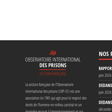
NOS 
RAPPORT
juin 2026
La section française de l’Observatoire
DEDANS
international des prisons (OIP-SF) est une
juin 2026
association loi 1901 qui agit pour le respect des
DEDANS
droits de l’homme en milieu carcéral et un
décembr
moindre recours à l’emprisonnement et qui