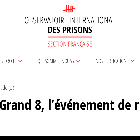
ES DROITS
QUI SOMMES NOUS ?
NOS PUBLICATIONS
de (...)
 Grand 8, l’événement de 