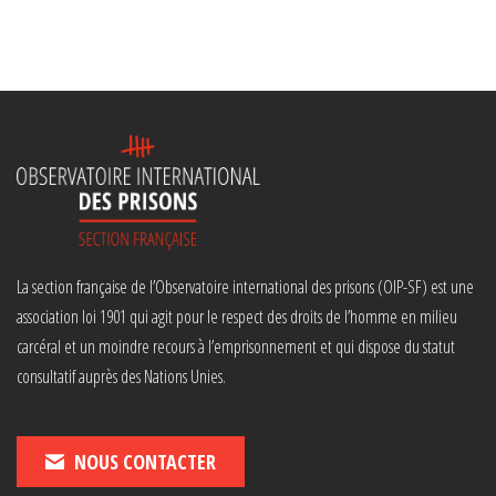
La section française de l’Observatoire international des prisons (OIP-SF) est une
association loi 1901 qui agit pour le respect des droits de l’homme en milieu
carcéral et un moindre recours à l’emprisonnement et qui dispose du statut
consultatif auprès des Nations Unies.
NOUS CONTACTER