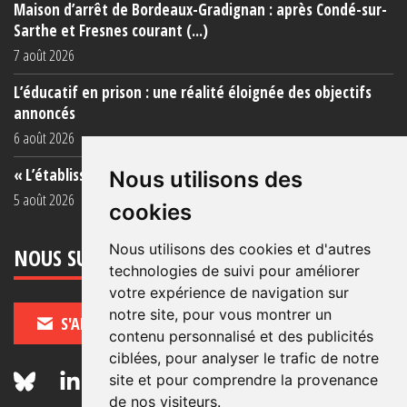
Maison d’arrêt de Bordeaux-Gradignan : après Condé-sur-
Sarthe et Fresnes courant (...)
7 août 2026
L’éducatif en prison : une réalité éloignée des objectifs
annoncés
6 août 2026
« L’établissement est une porcherie totale »
Nous utilisons des
5 août 2026
cookies
Nous utilisons des cookies et d'autres
NOUS SUIVRE
technologies de suivi pour améliorer
votre expérience de navigation sur
notre site, pour vous montrer un
S'ABONNER
contenu personnalisé et des publicités
ciblées, pour analyser le trafic de notre
site et pour comprendre la provenance
de nos visiteurs.