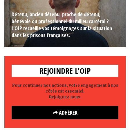
Détenu, ancien détenu, proche de détenu,
bénévole ou professionnel du milieu carcéral ?
L'OIP recueille vos témoignages sur la situation
dans les prisons françaises.
REJOINDRE L'OIP
Pour continuer nos actions, votre engagement à nos
côtés est essentiel.
Rejoignez-nous.
ADHÉRER