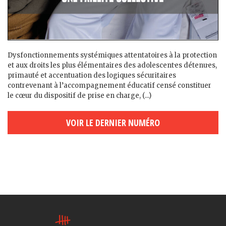
Dysfonctionnements systémiques attentatoires à la protection
et aux droits les plus élémentaires des adolescent·es détenu·es,
primauté et accentuation des logiques sécuritaires
contrevenant à l’accompagnement éducatif censé constituer
le cœur du dispositif de prise en charge, (...)
VOIR LE DERNIER NUMÉRO