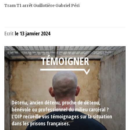
Tram T1 arrêt Guillotière Gabriel Péri
Ecrit
le 13 janvier 2024
TÉMOIGNER
Détenu, ancien détenu, proche de détenu,
bénévole ou professionnel du milieu carcéral ?
L'OIP recueille vos témoignages sur la situation
dans les prisons françaises.