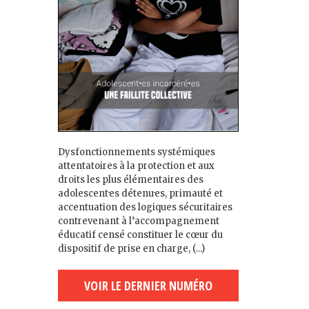
Dysfonctionnements systémiques
attentatoires à la protection et aux
droits les plus élémentaires des
adolescent·es détenu·es, primauté et
accentuation des logiques sécuritaires
contrevenant à l’accompagnement
éducatif censé constituer le cœur du
dispositif de prise en charge, (...)
VOIR LE DERNIER NUMÉRO