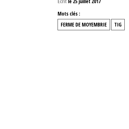
Ecrit
le 25 juillet 2017
Mots clés :
FERME DE MOYEMBRIE
TIG