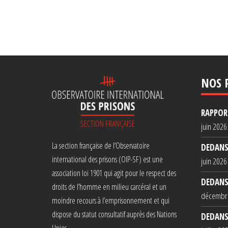
NOS 
RAPPORT
juin 2026
La section française de l’Observatoire
DEDANS
international des prisons (OIP-SF) est une
juin 2026
association loi 1901 qui agit pour le respect des
DEDANS
droits de l’homme en milieu carcéral et un
décembr
moindre recours à l’emprisonnement et qui
dispose du statut consultatif auprès des Nations
DEDANS