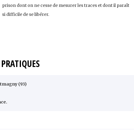
prison dont on ne cesse de mesurer les traces et dont il paraît
si difficile de se libérer.
PRATIQUES
ntmagny (93)
ace.