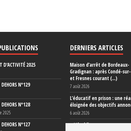
PUBLICATIONS
DERNIERS ARTICLES
 D'ACTIVITÉ 2025
Maison d’arrêt de Bordeaux-
Gradignan : après Condé-sur
et Fresnes courant (...)
 DEHORS N°129
7 août 2026
L’éducatif en prison : une réa
 DEHORS N°128
éloignée des objectifs annon
e 2025
6 août 2026
 DEHORS N°127
« L’établissement est une po