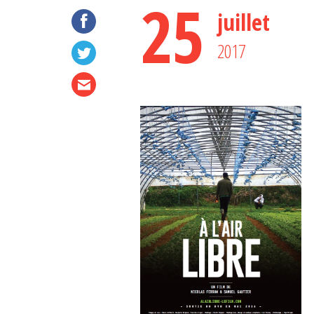
25
juillet
2017