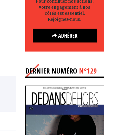
Pour continuer nos actions,
votre engagement à nos
côtés est essentiel.
Rejoignez-nous.
ADHÉRER
DERNIER NUMÉRO
N°129