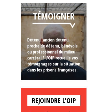
TÉMOIGNER
Détenu, ancien détenu,
proche de détenu, bénévole
ou professionnel du milieu
carcéral ? L'OIP recueille vos
témoignages sur la situation
dans les prisons françaises.
REJOINDRE L'OIP