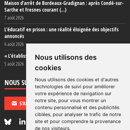
Maison d’arrêt de Bordeaux-Gradignan : après Condé-sur-
Sarthe et Fresnes courant (...)
7 août 2026
L’éducatif en prison : une réalité éloignée des objectifs
annoncés
6 août 2026
« L’établissement est une porcherie totale »
Nous utilisons des
5 août 2026
cookies
Nous utilisons des cookies et d'autres
NOUS SUIVRE
technologies de suivi pour améliorer
votre expérience de navigation sur
notre site, pour vous montrer un
S'ABONNER
contenu personnalisé et des publicités
ciblées, pour analyser le trafic de notre
site et pour comprendre la provenance
de nos visiteurs.