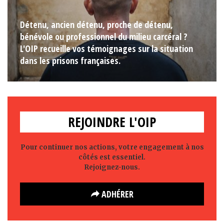
Détenu, ancien détenu, proche de détenu,
bénévole ou professionnel du milieu carcéral ?
L'OIP recueille vos témoignages sur la situation
dans les prisons françaises.
REJOINDRE L'OIP
Pour continuer nos actions, votre engagement à nos
côtés est essentiel.
Rejoignez-nous.
ADHÉRER