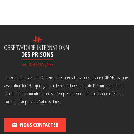
La section française de l’Observatoire international des prisons (OIP-SF) est une
association loi 1901 qui agit pour le respect des droits de l’homme en milieu
carcéral et un moindre recours à l’emprisonnement et qui dispose du statut
consultatif auprès des Nations Unies.
NOUS CONTACTER