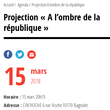
Accueil
Agenda
Projection A lombre de la république
Projection « A l’ombre de la
république »
15
mars
2018
Horaire :
15 mars 20h15
Adresse :
CIN’HOCHE 6 rue Hoche 93170 Bagnolet