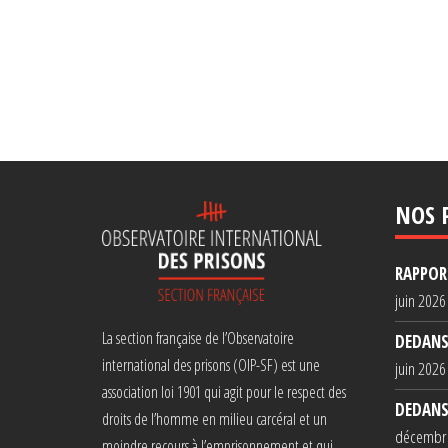
NOS 
RAPPORT
juin 2026
La section française de l’Observatoire
DEDANS
international des prisons (OIP-SF) est une
juin 2026
association loi 1901 qui agit pour le respect des
DEDANS
droits de l’homme en milieu carcéral et un
décembr
moindre recours à l’emprisonnement et qui