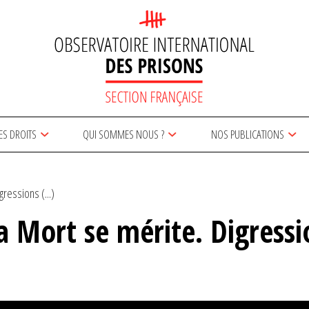
ES DROITS
QUI SOMMES NOUS ?
NOS PUBLICATIONS
ressions (...)
a Mort se mérite. Digress