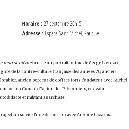
e
Horaire :
27 septembre 20h15
Adresse :
Espace Saint-Michel, Paris 5e
a mort se mérite
brosse un portrait intime de Serge Livrozet,
igure de la contre-culture française des années 70, ancien
lombier, ancien perceur de coffres forts, fondateur avec Michel
oucault du Comité d’Action des Prisonniers, écrivain
utodidacte et militant anarchiste.
rojection suivie d’une discussion avec Antoine Lazarus.