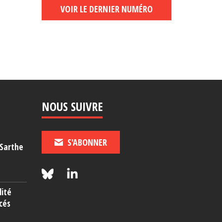
VOIR LE DERNIER NUMÉRO
NOUS SUIVRE
S'ABONNER
-Sarthe
lité
cés