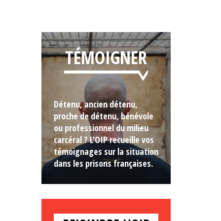
TÉMOIGNER
Détenu, ancien détenu,
proche de détenu, bénévole
ou professionnel du milieu
carcéral ? L'OIP recueille vos
témoignages sur la situation
dans les prisons françaises.