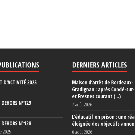
PUBLICATIONS
DERNIERS ARTICLES
 D'ACTIVITÉ 2025
Maison d’arrêt de Bordeaux-
Gradignan : après Condé-sur
et Fresnes courant (...)
 DEHORS N°129
7 août 2026
L’éducatif en prison : une réa
 DEHORS N°128
éloignée des objectifs annon
e 2025
6 août 2026