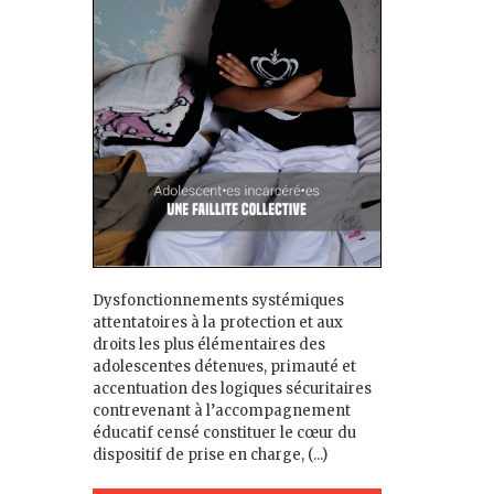
Dysfonctionnements systémiques
attentatoires à la protection et aux
droits les plus élémentaires des
adolescent·es détenu·es, primauté et
accentuation des logiques sécuritaires
contrevenant à l’accompagnement
éducatif censé constituer le cœur du
dispositif de prise en charge, (...)