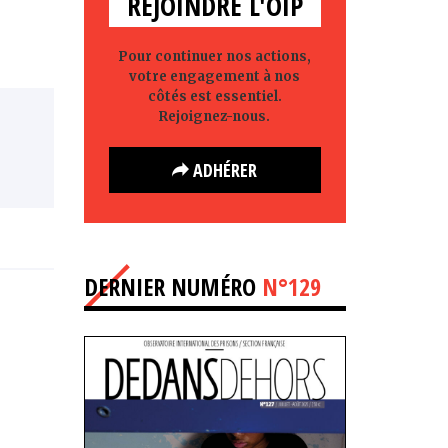
REJOINDRE L'OIP
Pour continuer nos actions,
votre engagement à nos
côtés est essentiel.
Rejoignez-nous.
ADHÉRER
DERNIER NUMÉRO
N°129