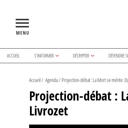
MENU
ACCUEIL
S’INFORMER
DÉCRYPTER
DÉFENDRE S
Accueil
Agenda
Projection-débat : La Mort se mérite. Dig
Projection-débat : L
Livrozet