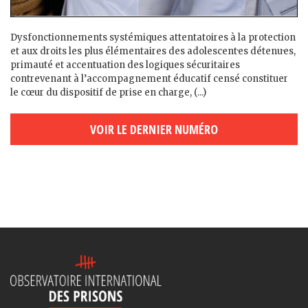
Dysfonctionnements systémiques attentatoires à la protection
et aux droits les plus élémentaires des adolescent·es détenu·es,
primauté et accentuation des logiques sécuritaires
contrevenant à l’accompagnement éducatif censé constituer
le cœur du dispositif de prise en charge, (...)
VOIR LE DERNIER NUMÉRO