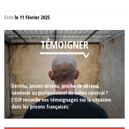
Ecrit
le 11 février 2025
TÉMOIGNER
Détenu, ancien détenu, proche de détenu,
bénévole ou professionnel du milieu carcéral ?
L'OIP recueille vos témoignages sur la situation
dans les prisons françaises.