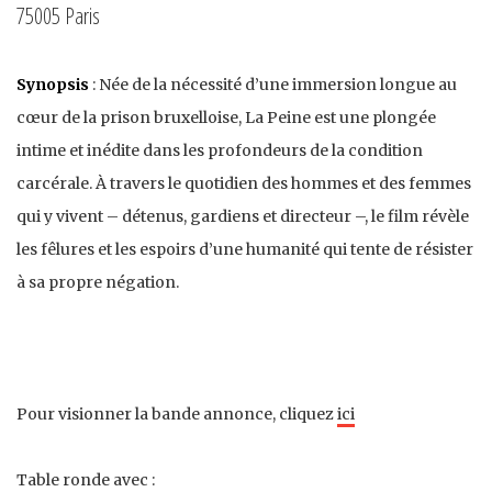
75005 Paris
Synopsis
: Née de la nécessité d’une immersion longue au
cœur de la prison bruxelloise, La Peine est une plongée
intime et inédite dans les profondeurs de la condition
carcérale. À travers le quotidien des hommes et des femmes
qui y vivent – détenus, gardiens et directeur –, le film révèle
les fêlures et les espoirs d’une humanité qui tente de résister
à sa propre négation.
Pour visionner la bande annonce, cliquez
ici
Table ronde avec :