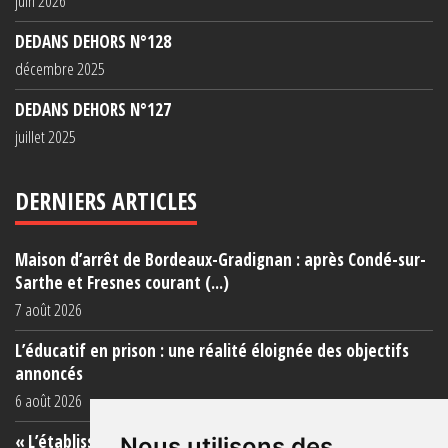
juin 2026
DEDANS DEHORS N°128
décembre 2025
DEDANS DEHORS N°127
juillet 2025
DERNIERS ARTICLES
Maison d’arrêt de Bordeaux-Gradignan : après Condé-sur-
Sarthe et Fresnes courant (...)
7 août 2026
L’éducatif en prison : une réalité éloignée des objectifs
annoncés
6 août 2026
« L’établissement est une porcherie totale »
Nous utilisons des