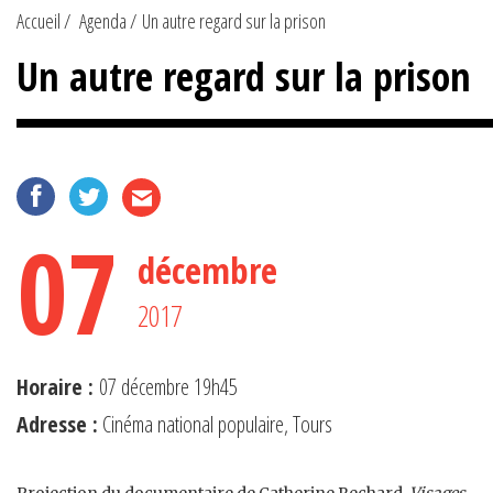
Accueil
Agenda
Un autre regard sur la prison
Un autre regard sur la prison
07
décembre
2017
Horaire :
07 décembre 19h45
Adresse :
Cinéma national populaire, Tours
Projection du documentaire de Catherine Rechard,
Visages