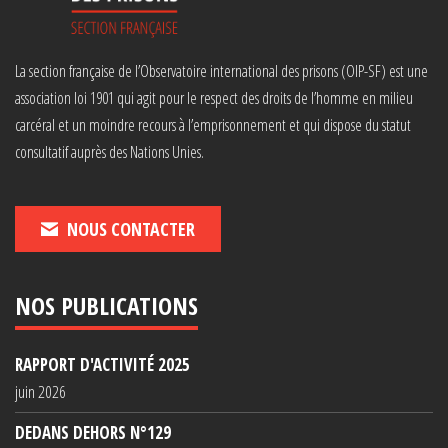
La section française de l’Observatoire international des prisons (OIP-SF) est une
association loi 1901 qui agit pour le respect des droits de l’homme en milieu
carcéral et un moindre recours à l’emprisonnement et qui dispose du statut
consultatif auprès des Nations Unies.
NOUS CONTACTER
NOS PUBLICATIONS
RAPPORT D'ACTIVITÉ 2025
juin 2026
DEDANS DEHORS N°129