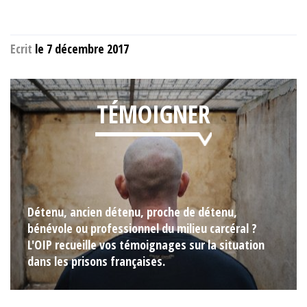
Ecrit
le 7 décembre 2017
TÉMOIGNER
Détenu, ancien détenu, proche de détenu,
bénévole ou professionnel du milieu carcéral ?
L'OIP recueille vos témoignages sur la situation
dans les prisons françaises.