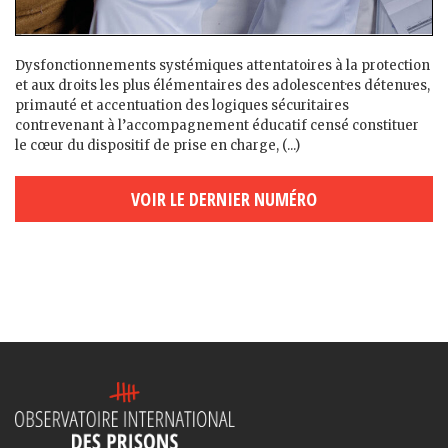
Dysfonctionnements systémiques attentatoires à la protection
et aux droits les plus élémentaires des adolescent·es détenu·es,
primauté et accentuation des logiques sécuritaires
contrevenant à l’accompagnement éducatif censé constituer
le cœur du dispositif de prise en charge, (...)
VOIR LE DERNIER NUMÉRO