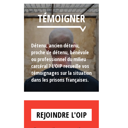
TÉMOIGNER
Détenu, ancien détenu,
proche de détenu, bénévole
ou professionnel du milieu
carcéral ? L'OIP recueille vos
témoignages sur la situation
dans les prisons françaises.
REJOINDRE L'OIP