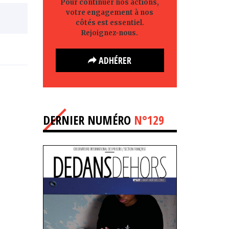
Pour continuer nos actions,
votre engagement à nos
côtés est essentiel.
Rejoignez-nous.
ADHÉRER
DERNIER NUMÉRO
N°129