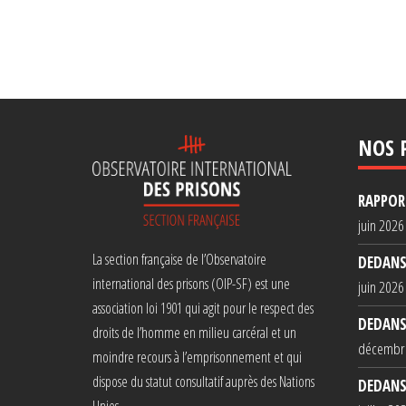
NOS 
RAPPORT
juin 2026
La section française de l’Observatoire
DEDANS
international des prisons (OIP-SF) est une
juin 2026
association loi 1901 qui agit pour le respect des
DEDANS
droits de l’homme en milieu carcéral et un
décembr
moindre recours à l’emprisonnement et qui
dispose du statut consultatif auprès des Nations
DEDANS