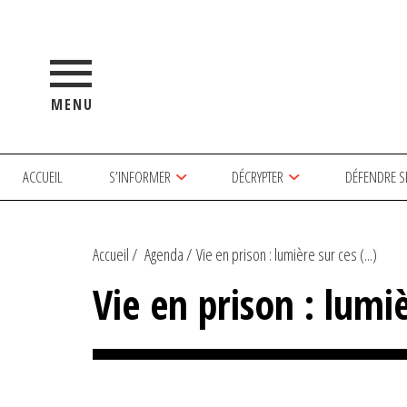
MENU
ACCUEIL
S’INFORMER
DÉCRYPTER
DÉFENDRE S
Accueil
Agenda
Vie en prison : lumière sur ces (...)
Vie en prison : lum