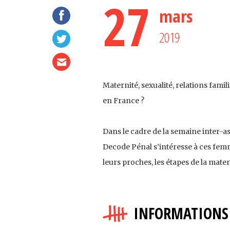
27
mars
2019
Maternité, sexualité, relations famili
en France ?
Dans le cadre de la semaine inter-a
Decode Pénal s’intéresse à ces femm
leurs proches, les étapes de la mat
INFORMATIONS 