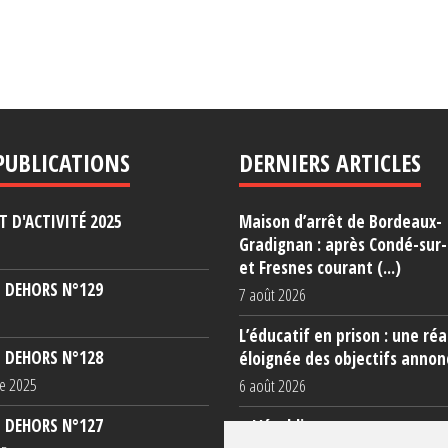
PUBLICATIONS
DERNIERS ARTICLES
 D'ACTIVITÉ 2025
Maison d’arrêt de Bordeaux-
Gradignan : après Condé-sur
et Fresnes courant (...)
 DEHORS N°129
7 août 2026
L’éducatif en prison : une réa
 DEHORS N°128
éloignée des objectifs annon
e 2025
6 août 2026
 DEHORS N°127
« L’établissement est une po