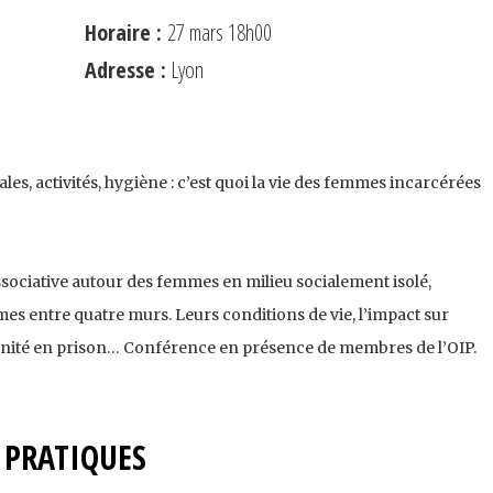
Horaire :
27 mars 18h00
Adresse :
Lyon
ales, activités, hygiène : c’est quoi la vie des femmes incarcérées
ssociative autour des femmes en milieu socialement isolé,
es entre quatre murs. Leurs conditions de vie, l’impact sur
ernité en prison… Conférence en présence de membres de l’OIP.
PRATIQUES