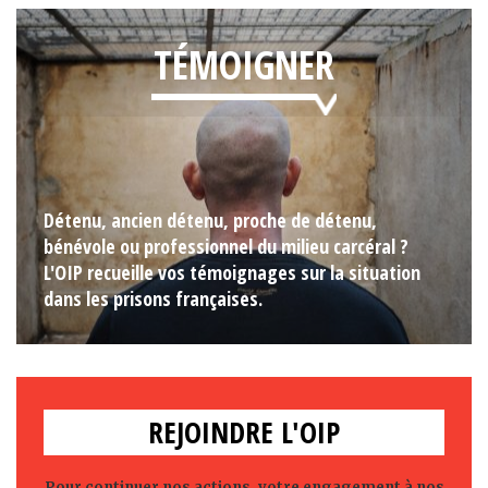
TÉMOIGNER
Détenu, ancien détenu, proche de détenu,
bénévole ou professionnel du milieu carcéral ?
L'OIP recueille vos témoignages sur la situation
dans les prisons françaises.
REJOINDRE L'OIP
Pour continuer nos actions, votre engagement à nos