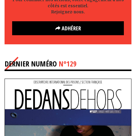
côtés est essentiel.
Rejoignez-nous.
ADHÉRER
DERNIER NUMÉRO
N°129