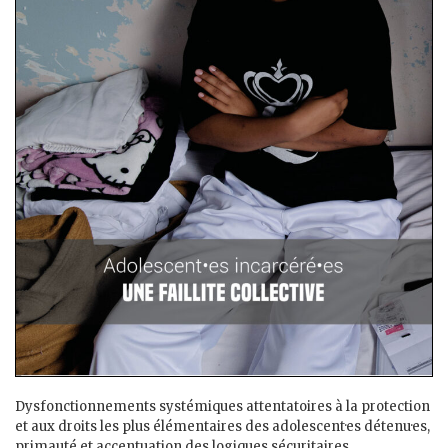
Dysfonctionnements systémiques attentatoires à la protection
et aux droits les plus élémentaires des adolescent·es détenu·es,
primauté et accentuation des logiques sécuritaires