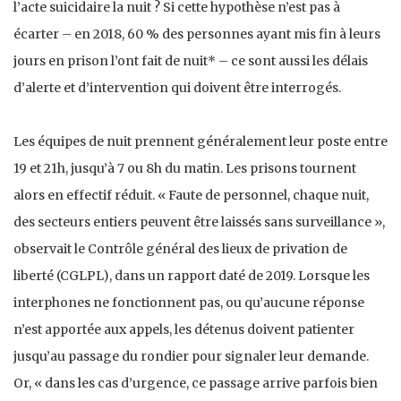
l’acte suicidaire la nuit ? Si cette hypothèse n’est pas à
écarter – en 2018, 60 % des personnes ayant mis fin à leurs
jours en prison l’ont fait de nuit* – ce sont aussi les délais
d’alerte et d’intervention qui doivent être interrogés.
Les équipes de nuit prennent généralement leur poste entre
19 et 21h, jusqu’à 7 ou 8h du matin. Les prisons tournent
alors en effectif réduit. « Faute de personnel, chaque nuit,
des secteurs entiers peuvent être laissés sans surveillance »,
observait le Contrôle général des lieux de privation de
liberté (CGLPL), dans un rapport daté de 2019. Lorsque les
interphones ne fonctionnent pas, ou qu’aucune réponse
n’est apportée aux appels, les détenus doivent patienter
jusqu’au passage du rondier pour signaler leur demande.
Or, « dans les cas d’urgence, ce passage arrive parfois bien