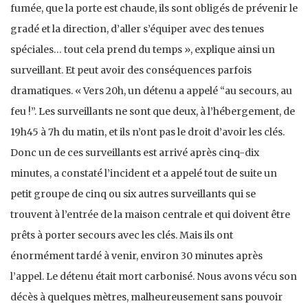
fumée, que la porte est chaude, ils sont obligés de prévenir le
gradé et la direction, d’aller s’équiper avec des tenues
spéciales… tout cela prend du temps », explique ainsi un
surveillant. Et peut avoir des conséquences parfois
dramatiques. « Vers 20h, un détenu a appelé “au secours, au
feu !”. Les surveillants ne sont que deux, à l’hébergement, de
19h45 à 7h du matin, et ils n’ont pas le droit d’avoir les clés.
Donc un de ces surveillants est arrivé après cinq-dix
minutes, a constaté l’incident et a appelé tout de suite un
petit groupe de cinq ou six autres surveillants qui se
trouvent à l’entrée de la maison centrale et qui doivent être
prêts à porter secours avec les clés. Mais ils ont
énormément tardé à venir, environ 30 minutes après
l’appel. Le détenu était mort carbonisé. Nous avons vécu son
décès à quelques mètres, malheureusement sans pouvoir