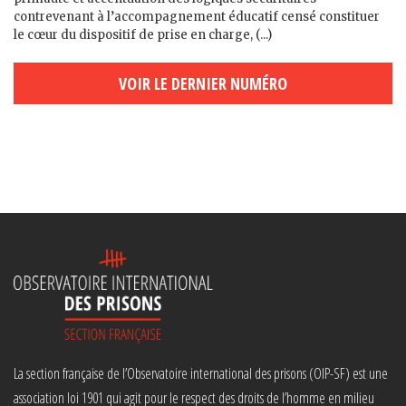
contrevenant à l’accompagnement éducatif censé constituer
le cœur du dispositif de prise en charge, (...)
VOIR LE DERNIER NUMÉRO
La section française de l’Observatoire international des prisons (OIP-SF) est une
association loi 1901 qui agit pour le respect des droits de l’homme en milieu